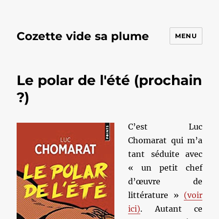
Cozette vide sa plume
MENU
Le polar de l'été (prochain
?)
C’est Luc
Chomarat qui m’a
tant séduite avec
« un petit chef
d’œuvre de
littérature »
(voir
ici)
. Autant ce