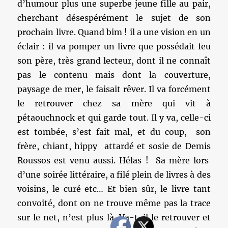
d’humour plus une superbe jeune fille au pair,
cherchant désespérément le sujet de son
prochain livre. Quand bim ! il a une vision en un
éclair : il va pomper un livre que possédait feu
son père, très grand lecteur, dont il ne connaît
pas le contenu mais dont la couverture,
paysage de mer, le faisait rêver. Il va forcément
le retrouver chez sa mère qui vit à
pétaouchnock et qui garde tout. Il y va, celle-ci
est tombée, s’est fait mal, et du coup, son
frère, chiant, hippy attardé et sosie de Demis
Roussos est venu aussi. Hélas ! Sa mère lors
d’une soirée littéraire, a filé plein de livres à des
voisins, le curé etc… Et bien sûr, le livre tant
convoité, dont on ne trouve même pas la trace
sur le net, n’est plus là. Va-t-il le retrouver et