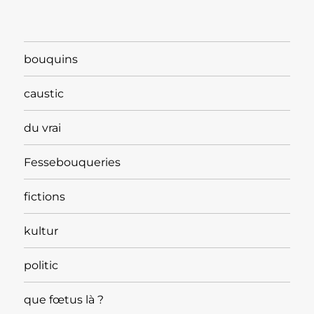
bouquins
caustic
du vrai
Fessebouqueries
fictions
kultur
politic
que fœtus là ?