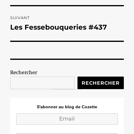
SUIVANT
Les Fessebouqueries #437
Publication
suivante :
Rechercher
RECHERCHER
S'abonner au blog de Cozette