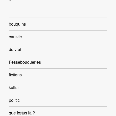
bouquins
caustic
du vrai
Fessebouqueries
fictions
kultur
politic
que fœtus là ?