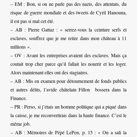
– EM : Bon, si on ne parle pas des nazis, des attentats, du
risque de guerre mondiale et des tweets de Cyril Hanouna,
il est pas si mal cet été.
– AB : Pierre Gattaz : « serrez-vous la ceinture serfs et
esclaves, souffrez que je me retire dans mon château à 11
millions ».
– OV : Avant les entreprises avaient des esclaves. Mais ça
coutait trop cher parce qu’il fallait les nourrir et les loger.
Alors maintenant elles ont des stagiaires.
– AB : Mis en examen pour détournement de fonds publics
et autres délits, l’avide châtelain Fillon bossera dans la
Finance.
– PR : Perso, si j’étais un homme politique qui a piqué dans
la caisse, je me reconvertirais dans la haute finance. C’est le
même job.
– AB : Mémoires de Pépé LePen, p. 15 : « On a sali la