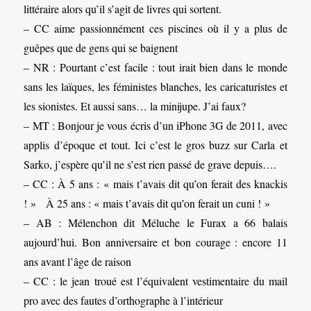
littéraire alors qu’il s’agit de livres qui sortent.
– CC aime passionnément ces piscines où il y a plus de
guêpes que de gens qui se baignent
– NR : Pourtant c’est facile : tout irait bien dans le monde
sans les laïques, les féministes blanches, les caricaturistes et
les sionistes. Et aussi sans… la minijupe. J’ai faux?
– MT : Bonjour je vous écris d’un iPhone 3G de 2011, avec
applis d’époque et tout. Ici c’est le gros buzz sur Carla et
Sarko, j’espère qu’il ne s’est rien passé de grave depuis….
– CC : À 5 ans : « mais t’avais dit qu’on ferait des knackis
! » À 25 ans : « mais t’avais dit qu’on ferait un cuni ! »
– AB : Mélenchon dit Méluche le Furax a 66 balais
aujourd’hui. Bon anniversaire et bon courage : encore 11
ans avant l’âge de raison
– CC : le jean troué est l’équivalent vestimentaire du mail
pro avec des fautes d’orthographe à l’intérieur