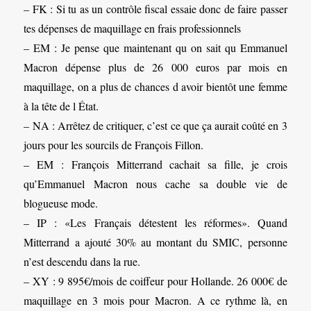
– FK : Si tu as un contrôle fiscal essaie donc de faire passer
tes dépenses de maquillage en frais professionnels
– EM : Je pense que maintenant qu on sait qu Emmanuel
Macron dépense plus de 26 000 euros par mois en
maquillage, on a plus de chances d avoir bientôt une femme
à la tête de l État.
– NA : Arrêtez de critiquer, c’est ce que ça aurait coûté en 3
jours pour les sourcils de François Fillon.
– EM : François Mitterrand cachait sa fille, je crois
qu’Emmanuel Macron nous cache sa double vie de
blogueuse mode.
– IP : «Les Français détestent les réformes». Quand
Mitterrand a ajouté 30% au montant du SMIC, personne
n’est descendu dans la rue.
– XY : 9 895€/mois de coiffeur pour Hollande. 26 000€ de
maquillage en 3 mois pour Macron. A ce rythme là, en