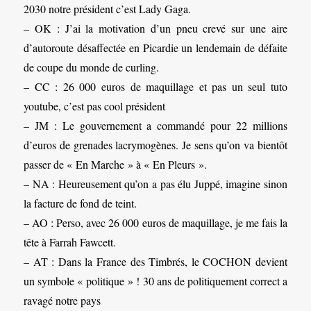
2030 notre président c’est Lady Gaga.
– OK : J’ai la motivation d’un pneu crevé sur une aire
d’autoroute désaffectée en Picardie un lendemain de défaite
de coupe du monde de curling.
– CC : 26 000 euros de maquillage et pas un seul tuto
youtube, c’est pas cool président
– JM : Le gouvernement a commandé pour 22 millions
d’euros de grenades lacrymogènes. Je sens qu’on va bientôt
passer de « En Marche » à « En Pleurs ».
– NA : Heureusement qu’on a pas élu Juppé, imagine sinon
la facture de fond de teint.
– AO : Perso, avec 26 000 euros de maquillage, je me fais la
tête à Farrah Fawcett.
– AT : Dans la France des Timbrés, le COCHON devient
un symbole « politique » ! 30 ans de politiquement correct a
ravagé notre pays