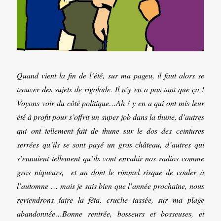
Quand vient la fin de l’été, sur ma pageu, il faut alors se
trouver des sujets de rigolade. Il n’y en a pas tant que ça !
Voyons voir du côté politique…Ah ! y en a qui ont mis leur
été à profit pour s’offrit un super job dans la thune, d’autres
qui ont tellement fait de thune sur le dos des ceintures
serrées qu’ils se sont payé un gros château, d’autres qui
s’ennuient tellement qu’ils vont envahir nos radios comme
gros niqueurs, et un dont le rimmel risque de couler à
l’automne … mais je sais bien que l’année prochaine, nous
reviendrons faire la fêta, cruche tassée, sur ma plage
abandonnée…Bonne rentrée, bosseurs et bosseuses, et