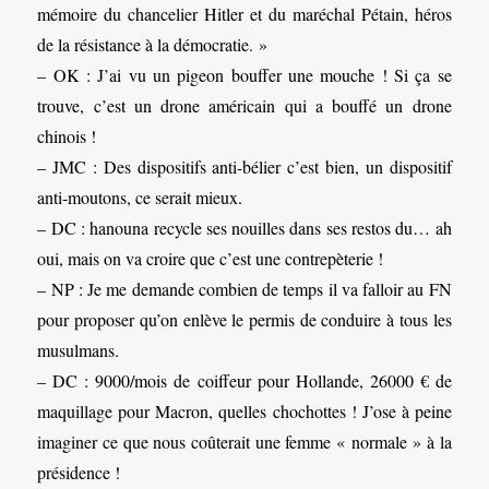
mémoire du chancelier Hitler et du maréchal Pétain, héros
de la résistance à la démocratie. »
– OK : J’ai vu un pigeon bouffer une mouche ! Si ça se
trouve, c’est un drone américain qui a bouffé un drone
chinois !
– JMC : Des dispositifs anti-bélier c’est bien, un dispositif
anti-moutons, ce serait mieux.
– DC : hanouna recycle ses nouilles dans ses restos du… ah
oui, mais on va croire que c’est une contrepèterie !
– NP : Je me demande combien de temps il va falloir au FN
pour proposer qu’on enlève le permis de conduire à tous les
musulmans.
– DC : 9000/mois de coiffeur pour Hollande, 26000 € de
maquillage pour Macron, quelles chochottes ! J’ose à peine
imaginer ce que nous coûterait une femme « normale » à la
présidence !