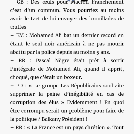
– GB : Des œufs pour Macron Franchement
c’est d’un commun. Vous pourriez au moins
avoir le tact de lui envoyer des brouillades de
truffes
– EM : Mohamed Ali bat un dernier record en
étant le seul noir américain à ne pas mourir
abattu par la police depuis au moins 5 ans.
– RR : Pascal Nègre était prêt à sortir
l’intégrale de Mohamed Ali, quand il apprit,
choqué, que c’était un boxeur.
– PD : « Le groupe Les Républicains souhaite
supprimer la peine d’inégibilité en cas de
corruption des élus » Evidemment ! En quoi
être corrompu serait un problème pour faire de
la politique ? Balkany Président !
– RR : « La France est un pays chrétien ». Tout