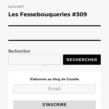
SUIVANT
Les Fessebouqueries #309
Publication
suivante :
Rechercher
RECHERCHER
S'abonner au blog de Cozette