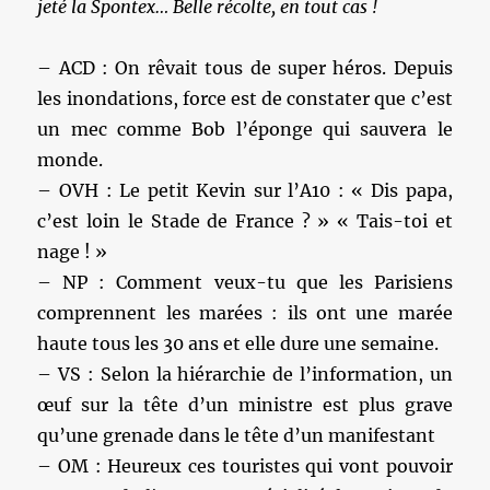
jeté la Spontex… Belle récolte, en tout cas !
– ACD : On rêvait tous de super héros. Depuis
les inondations, force est de constater que c’est
un mec comme Bob l’éponge qui sauvera le
monde.
– OVH : Le petit Kevin sur l’A10 : « Dis papa,
c’est loin le Stade de France ? » « Tais-toi et
nage ! »
– NP : Comment veux-tu que les Parisiens
comprennent les marées : ils ont une marée
haute tous les 30 ans et elle dure une semaine.
– VS : Selon la hiérarchie de l’information, un
œuf sur la tête d’un ministre est plus grave
qu’une grenade dans le tête d’un manifestant
– OM : Heureux ces touristes qui vont pouvoir