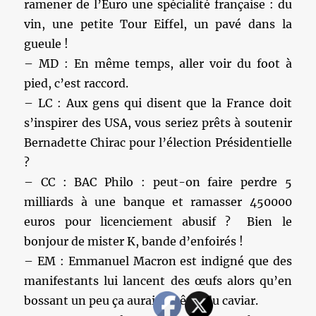
ramener de l’Euro une spécialité française : du
vin, une petite Tour Eiffel, un pavé dans la
gueule !
– MD : En même temps, aller voir du foot à
pied, c’est raccord.
– LC : Aux gens qui disent que la France doit
s’inspirer des USA, vous seriez prêts à soutenir
Bernadette Chirac pour l’élection Présidentielle
?
– CC : BAC Philo : peut-on faire perdre 5
milliards à une banque et ramasser 450000
euros pour licenciement abusif ? Bien le
bonjour de mister K, bande d’enfoirés !
– EM : Emmanuel Macron est indigné que des
manifestants lui lancent des œufs alors qu’en
bossant un peu ça aurait pu être du caviar.