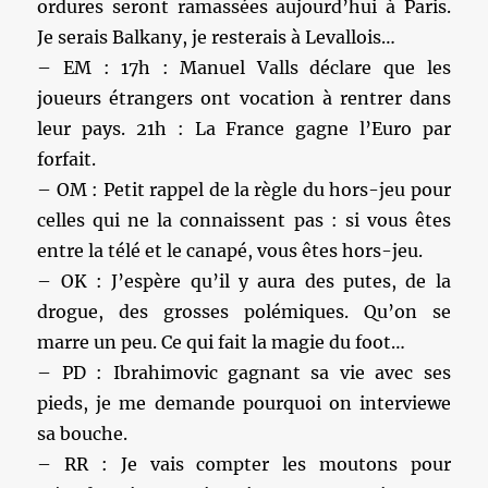
ordures seront ramassées aujourd’hui à Paris.
Je serais Balkany, je resterais à Levallois…
– EM : 17h : Manuel Valls déclare que les
joueurs étrangers ont vocation à rentrer dans
leur pays. 21h : La France gagne l’Euro par
forfait.
– OM : Petit rappel de la règle du hors-jeu pour
celles qui ne la connaissent pas : si vous êtes
entre la télé et le canapé, vous êtes hors-jeu.
– OK : J’espère qu’il y aura des putes, de la
drogue, des grosses polémiques. Qu’on se
marre un peu. Ce qui fait la magie du foot…
– PD : Ibrahimovic gagnant sa vie avec ses
pieds, je me demande pourquoi on interviewe
sa bouche.
– RR : Je vais compter les moutons pour