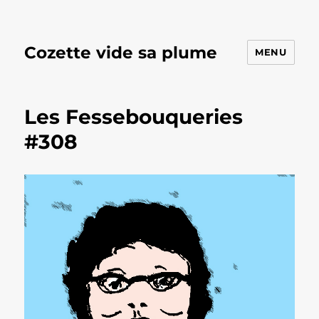
Cozette vide sa plume
MENU
Les Fessebouqueries
#308