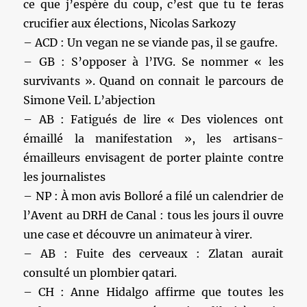
ce que j’espère du coup, c’est que tu te feras
crucifier aux élections, Nicolas Sarkozy
– ACD : Un vegan ne se viande pas, il se gaufre.
– GB : S’opposer à l’IVG. Se nommer « les
survivants ». Quand on connait le parcours de
Simone Veil. L’abjection
– AB : Fatigués de lire « Des violences ont
émaillé la manifestation », les artisans-
émailleurs envisagent de porter plainte contre
les journalistes
– NP : À mon avis Bolloré a filé un calendrier de
l’Avent au DRH de Canal : tous les jours il ouvre
une case et découvre un animateur à virer.
– AB : Fuite des cerveaux : Zlatan aurait
consulté un plombier qatari.
– CH : Anne Hidalgo affirme que toutes les