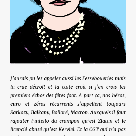
J’aurais pu les appeler aussi les Fesseboueries mais
la crue décroît et la cuite croît si j’en crois les
premiers échos des fêtes foot. A part ça, nos héros,
euro et zéros récurrents s’appellent toujours
Sarkozy, Balkany, Bolloré, Macron. Auxquels il faut
rajouter l’intello du crampon qu’est Zlatan et le
licencié abusé qu’est Kerviel. Et la CGT qui n’a pas