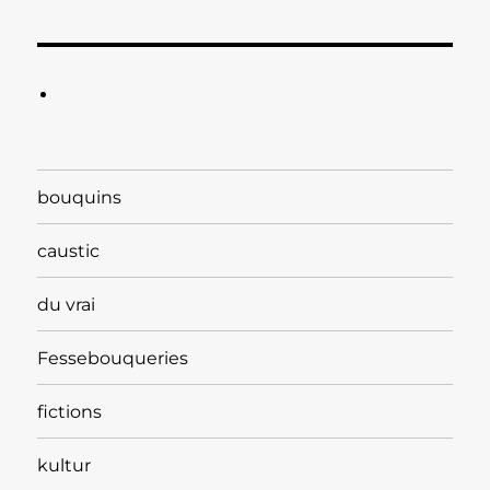
bouquins
caustic
du vrai
Fessebouqueries
fictions
kultur