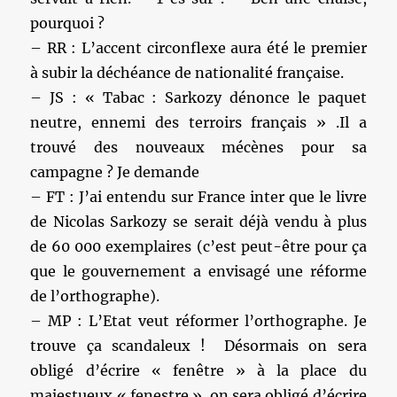
pourquoi ?
– RR : L’accent circonflexe aura été le premier
à subir la déchéance de nationalité française.
– JS : « Tabac : Sarkozy dénonce le paquet
neutre, ennemi des terroirs français » .Il a
trouvé des nouveaux mécènes pour sa
campagne ? Je demande
– FT : J’ai entendu sur France inter que le livre
de Nicolas Sarkozy se serait déjà vendu à plus
de 60 000 exemplaires (c’est peut-être pour ça
que le gouvernement a envisagé une réforme
de l’orthographe).
– MP : L’Etat veut réformer l’orthographe. Je
trouve ça scandaleux ! Désormais on sera
obligé d’écrire « fenêtre » à la place du
majestueux « fenestre », on sera obligé d’écrire