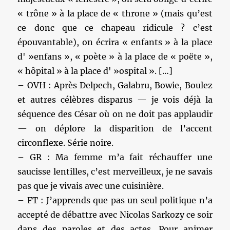
« trône » à la place de « throne » (mais qu’est
ce donc que ce chapeau ridicule ? c’est
épouvantable), on écrira « enfants » à la place
d' »enfans », « poète » à la place de « poëte »,
« hôpital » à la place d' »ospital ». […]
– OVH : Après Delpech, Galabru, Bowie, Boulez
et autres célèbres disparus — je vois déjà la
séquence des César où on ne doit pas applaudir
— on déplore la disparition de l’accent
circonflexe. Série noire.
– GR : Ma femme m’a fait réchauffer une
saucisse lentilles, c’est merveilleux, je ne savais
pas que je vivais avec une cuisinière.
– FT : J’apprends que pas un seul politique n’a
accepté de débattre avec Nicolas Sarkozy ce soir
dans des paroles et des actes. Pour animer