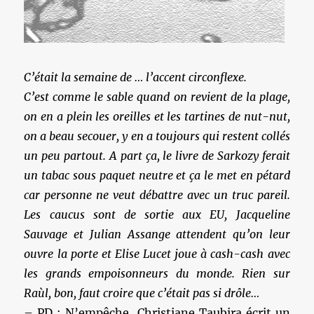
C’était la semaine de … l’accent circonflexe.
C’est comme le sable quand on revient de la plage,
on en a plein les oreilles et les tartines de nut-nut,
on a beau secouer, y en a toujours qui restent collés
un peu partout. A part ça, le livre de Sarkozy ferait
un tabac sous paquet neutre et ça le met en pétard
car personne ne veut débattre avec un truc pareil.
Les caucus sont de sortie aux EU, Jacqueline
Sauvage et Julian Assange attendent qu’on leur
ouvre la porte et Elise Lucet joue à cash-cash avec
les grands empoisonneurs du monde. Rien sur
Raùl, bon, faut croire que c’était pas si drôle…
– PD : N’empêche, Christiane Taubira écrit un