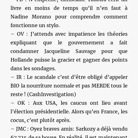
livre en moins de temps qu’il n’en faut à
Nadine Morano pour comprendre comment
fonctionne un stylo.
– OV : J’attends avec impatience les théories
expliquant que le gouvernement a fait
condamner Jacqueline Sauvage pour que
Hollande puisse la gracier et gagner des points
dans les sondages.
– IR : Le scandale c’est d’être obligé d’appeler
BIO la nourriture normale et pas MERDE tous le
reste ! (CashInvestigation)
– OK : Aux USA, les caucus ont lieu avant
l’élection présidentielle. Alors qu’en France, les
cocus, c’est plutôt après.
– JMC : Oyez braves amis: Sarkozy a déjà vendu
67.725 de sa bouse. En réalité, il est maintenant