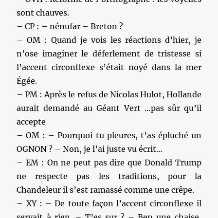
sont chauves.
– CP : – nénufar – Breton ?
– OM : Quand je vois les réactions d’hier, je
n’ose imaginer le déferlement de tristesse si
l’accent circonflexe s’était noyé dans la mer
Égée.
– PM : Après le refus de Nicolas Hulot, Hollande
aurait demandé au Géant Vert …pas sûr qu’il
accepte
– OM : – Pourquoi tu pleures, t’as épluché un
OGNON ? – Non, je l’ai juste vu écrit…
– EM : On ne peut pas dire que Donald Trump
ne respecte pas les traditions, pour la
Chandeleur il s’est ramassé comme une crêpe.
– XY : – De toute façon l’accent circonflexe il
servait à rien. – T’es sur ? – Ben une chaise,