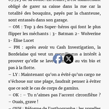
obligé de garer sa caisse dans la rue car la
totalité des bouquins, payés par la chanteuse,
sont entassés dans son garage.
– OM : Top 3 des Super-héros qui font le plus
flipper les méchants : 3- Batman 2- Wolverine
1- Élise Lucet
– PM : après avoir vu Cash Investigation, la
Bordelaise qui veut un cunnilingus a intérêt à
prouver qu’elle se lave le minou au vin bio et
pas à la flotte.
– LY : Maintenant qu’on a évité qu’un cargo ne
s’échoue sur une plage, faudrait penser à éviter
que ce soit le cas de corps de gamins.
– OK : – Tu n’aimes pas l’accent circonflêxe ?
– Ouais, grave !
– OVH : Réforme de l’orthographe : les voyelles