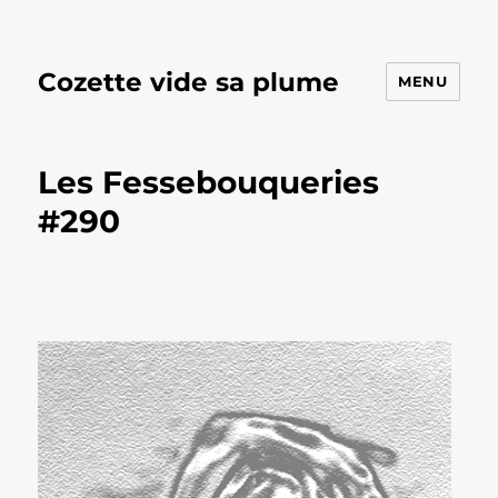
Cozette vide sa plume
MENU
Les Fessebouqueries
#290