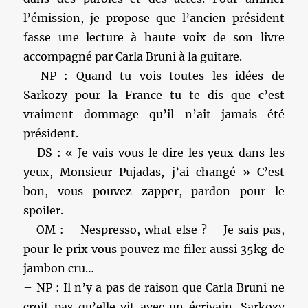
l’émission, je propose que l’ancien président
fasse une lecture à haute voix de son livre
accompagné par Carla Bruni à la guitare.
– NP : Quand tu vois toutes les idées de
Sarkozy pour la France tu te dis que c’est
vraiment dommage qu’il n’ait jamais été
président.
– DS : « Je vais vous le dire les yeux dans les
yeux, Monsieur Pujadas, j’ai changé » C’est
bon, vous pouvez zapper, pardon pour le
spoiler.
– OM : – Nespresso, what else ? – Je sais pas,
pour le prix vous pouvez me filer aussi 35kg de
jambon cru…
– NP : Il n’y a pas de raison que Carla Bruni ne
croit pas qu’elle vit avec un écrivain. Sarkozy