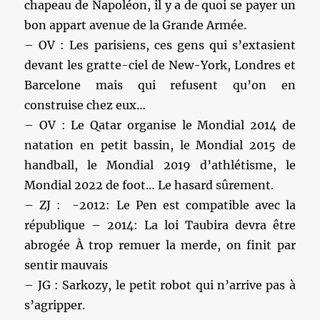
chapeau de Napoléon, il y a de quoi se payer un
bon appart avenue de la Grande Armée.
– OV : Les parisiens, ces gens qui s’extasient
devant les gratte-ciel de New-York, Londres et
Barcelone mais qui refusent qu’on en
construise chez eux…
– OV : Le Qatar organise le Mondial 2014 de
natation en petit bassin, le Mondial 2015 de
handball, le Mondial 2019 d’athlétisme, le
Mondial 2022 de foot… Le hasard sûrement.
– ZJ : -2012: Le Pen est compatible avec la
république – 2014: La loi Taubira devra être
abrogée À trop remuer la merde, on finit par
sentir mauvais
– JG : Sarkozy, le petit robot qui n’arrive pas à
s’agripper.