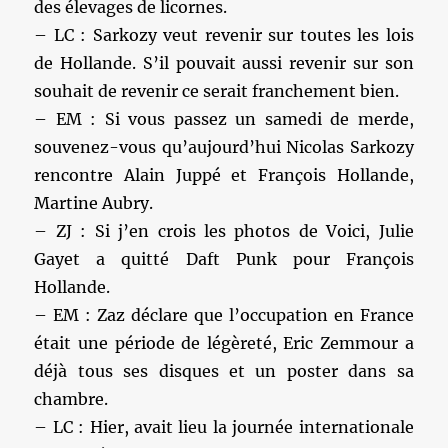
des élevages de licornes.
– LC : Sarkozy veut revenir sur toutes les lois
de Hollande. S’il pouvait aussi revenir sur son
souhait de revenir ce serait franchement bien.
– EM : Si vous passez un samedi de merde,
souvenez-vous qu’aujourd’hui Nicolas Sarkozy
rencontre Alain Juppé et François Hollande,
Martine Aubry.
– ZJ : Si j’en crois les photos de Voici, Julie
Gayet a quitté Daft Punk pour François
Hollande.
– EM : Zaz déclare que l’occupation en France
était une période de légèreté, Eric Zemmour a
déjà tous ses disques et un poster dans sa
chambre.
– LC : Hier, avait lieu la journée internationale