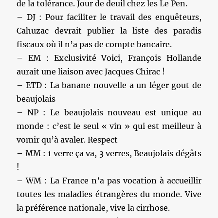
de la tolérance. Jour de deuil chez les Le Pen.
– DJ : Pour faciliter le travail des enquêteurs,
Cahuzac devrait publier la liste des paradis
fiscaux où il n’a pas de compte bancaire.
– EM : Exclusivité Voici, François Hollande
aurait une liaison avec Jacques Chirac !
– ETD : La banane nouvelle a un léger gout de
beaujolais
– NP : Le beaujolais nouveau est unique au
monde : c’est le seul « vin » qui est meilleur à
vomir qu’à avaler. Respect
– MM : 1 verre ça va, 3 verres, Beaujolais dégâts
!
– WM : La France n’a pas vocation à accueillir
toutes les maladies étrangères du monde. Vive
la préférence nationale, vive la cirrhose.