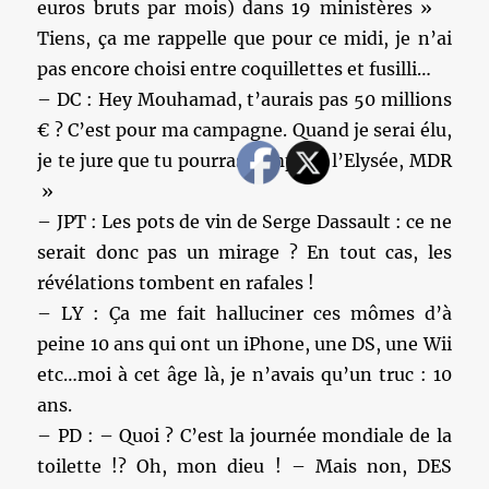
euros bruts par mois) dans 19 ministères »
Tiens, ça me rappelle que pour ce midi, je n’ai
pas encore choisi entre coquillettes et fusilli…
– DC : Hey Mouhamad, t’aurais pas 50 millions
€ ? C’est pour ma campagne. Quand je serai élu,
je te jure que tu pourras camper à l’Elysée, MDR
»
– JPT : Les pots de vin de Serge Dassault : ce ne
serait donc pas un mirage ? En tout cas, les
révélations tombent en rafales !
– LY : Ça me fait halluciner ces mômes d’à
peine 10 ans qui ont un iPhone, une DS, une Wii
etc…moi à cet âge là, je n’avais qu’un truc : 10
ans.
– PD : – Quoi ? C’est la journée mondiale de la
toilette !? Oh, mon dieu ! – Mais non, DES