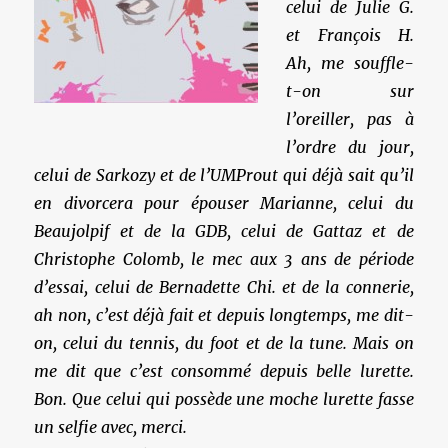
celui de Julie G.
et François H.
Ah, me souffle-
t-on sur
l’oreiller, pas à
l’ordre du jour,
celui de Sarkozy et de l’UMProut qui déjà sait qu’il
en divorcera pour épouser Marianne, celui du
Beaujolpif et de la GDB, celui de Gattaz et de
Christophe Colomb, le mec aux 3 ans de période
d’essai, celui de Bernadette Chi. et de la connerie,
ah non, c’est déjà fait et depuis longtemps, me dit-
on, celui du tennis, du foot et de la tune. Mais on
me dit que c’est consommé depuis belle lurette.
Bon. Que celui qui possède une moche lurette fasse
un selfie avec, merci.