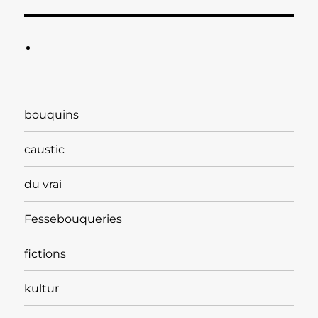
bouquins
caustic
du vrai
Fessebouqueries
fictions
kultur