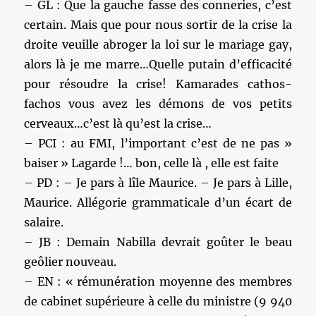
– GL : Que la gauche fasse des conneries, c’est
certain. Mais que pour nous sortir de la crise la
droite veuille abroger la loi sur le mariage gay,
alors là je me marre…Quelle putain d’efficacité
pour résoudre la crise! Kamarades cathos-
fachos vous avez les démons de vos petits
cerveaux…c’est là qu’est la crise…
– PCI : au FMI, l’important c’est de ne pas »
baiser » Lagarde !… bon, celle là , elle est faite
– PD : – Je pars à lîle Maurice. – Je pars à Lille,
Maurice. Allégorie grammaticale d’un écart de
salaire.
– JB : Demain Nabilla devrait goûter le beau
geôlier nouveau.
– EN : « rémunération moyenne des membres
de cabinet supérieure à celle du ministre (9 940