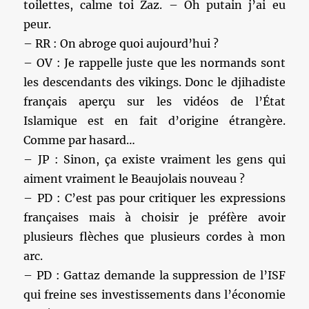
toilettes, calme toi Zaz. – Oh putain j’ai eu
peur.
– RR : On abroge quoi aujourd’hui ?
– OV : Je rappelle juste que les normands sont
les descendants des vikings. Donc le djihadiste
français aperçu sur les vidéos de l’État
Islamique est en fait d’origine étrangère.
Comme par hasard…
– JP : Sinon, ça existe vraiment les gens qui
aiment vraiment le Beaujolais nouveau ?
– PD : C’est pas pour critiquer les expressions
françaises mais à choisir je préfère avoir
plusieurs flèches que plusieurs cordes à mon
arc.
– PD : Gattaz demande la suppression de l’ISF
qui freine ses investissements dans l’économie