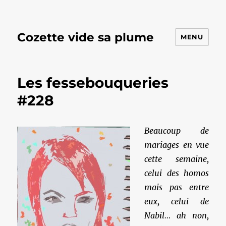
Cozette vide sa plume
MENU
Les fessebouqueries
#228
Beaucoup de
mariages en vue
cette semaine,
celui des homos
mais pas entre
eux, celui de
Nabil… ah non,