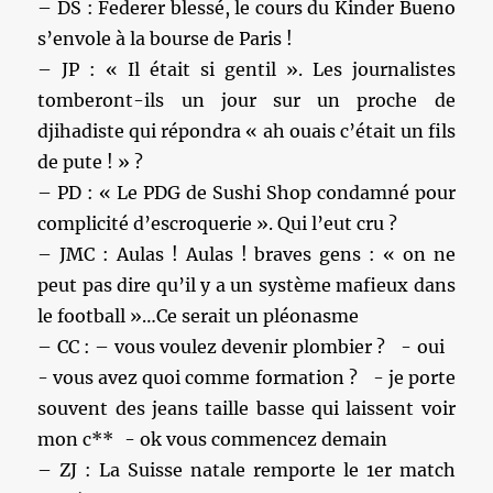
– DS : Federer blessé, le cours du Kinder Bueno
s’envole à la bourse de Paris !
– JP : « Il était si gentil ». Les journalistes
tomberont-ils un jour sur un proche de
djihadiste qui répondra « ah ouais c’était un fils
de pute ! » ?
– PD : « Le PDG de Sushi Shop condamné pour
complicité d’escroquerie ». Qui l’eut cru ?
– JMC : Aulas ! Aulas ! braves gens : « on ne
peut pas dire qu’il y a un système mafieux dans
le football »…Ce serait un pléonasme
– CC : – vous voulez devenir plombier ? - oui
- vous avez quoi comme formation ? - je porte
souvent des jeans taille basse qui laissent voir
mon c** - ok vous commencez demain
– ZJ : La Suisse natale remporte le 1er match