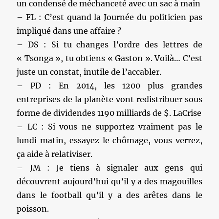
un condensé de méchanceté avec un sac à main
– FL : C’est quand la Journée du politicien pas
impliqué dans une affaire ?
– DS : Si tu changes l’ordre des lettres de
« Tsonga », tu obtiens « Gaston ». Voilà… C’est
juste un constat, inutile de l’accabler.
– PD : En 2014, les 1200 plus grandes
entreprises de la planète vont redistribuer sous
forme de dividendes 1190 milliards de $. LaCrise
– LC : Si vous ne supportez vraiment pas le
lundi matin, essayez le chômage, vous verrez,
ça aide à relativiser.
– JM : Je tiens à signaler aux gens qui
découvrent aujourd’hui qu’il y a des magouilles
dans le football qu’il y a des arêtes dans le
poisson.