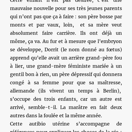
Cette enfant n’est pas désirée, c’est une
mauvaise nouvelle pour ses très jeunes parents
qui n’ont pas que ça à faire : son père bosse par
monts et par vaux, loin, et sa mère veut
absolument faire carrière. Ils ont déjà un
môme, ça va. Au fur et à mesure que l’embryon
se développe, Dorrit (le nom donné au fœtus)
apprend qu’elle avait un arrière grand-père fou
à lier, une grand-mère féministe mariée à un
gentil bon à rien, un père dépressif qui donnera
congé à sa femme pour que sa maîtresse,
allemande (ils vivent un temps à Berlin),
s’occupe des trois enfants, car un autre est
arrivé, semble-t-il. La marâtre en fait deux
autres dans la foulée et la même année.
Cette autibio utérine s’accompagne de