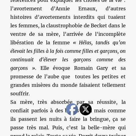
références pour expliquer les choses de la vie :
l’avortement d’Annie Ernaux, d’autres
histoires d’avortements interdits qui tuaient
les femmes, la claustrophobie de Becket dans le
ventre de sa mère, l’arrivée de l’incomplète
libération de la femme
« Hélas, tandis qu’on
élevait les filles à la fois comme filles et garçons, on
continuait d’élever les garçons comme des
garçons ».
Elle évoque Romain Gary et sa
promesse de l’aube que toutes les petites et
grandes misères du monde faisaient tellement
souffrir.
Sa mère, très absorbée par sa réussite, la
confiait parfois à des babas-cool mais comme
ils passent les nuits à faire la bringue, ça se
passe très mal. Puis, c’est la belle-mère qui