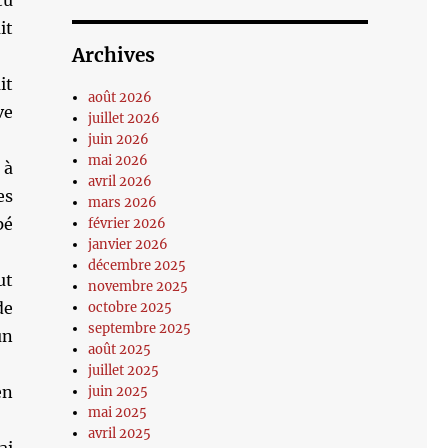
tu
it
Archives
it
août 2026
ve
juillet 2026
juin 2026
mai 2026
 à
avril 2026
es
mars 2026
pé
février 2026
janvier 2026
décembre 2025
ut
novembre 2025
de
octobre 2025
septembre 2025
un
août 2025
juillet 2025
en
juin 2025
mai 2025
avril 2025