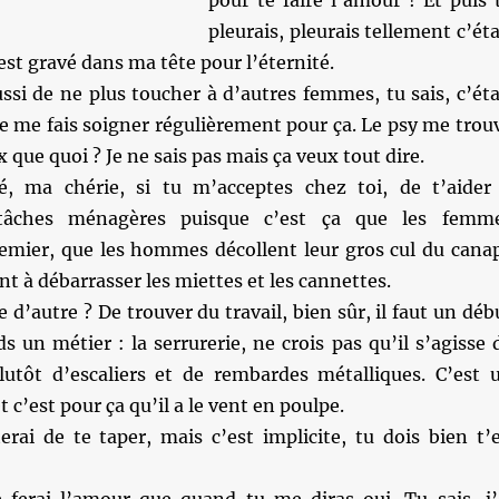
pour te faire l’amour ! Et puis 
pleurais, pleurais tellement c’éta
est gravé dans ma tête pour l’éternité.
ssi de ne plus toucher à d’autres femmes, tu sais, c’éta
e me fais soigner régulièrement pour ça. Le psy me trou
 que quoi ? Je ne sais pas mais ça veux tout dire.
dé, ma chérie, si tu m’acceptes chez toi, de t’aider
 tâches ménagères puisque c’est ça que les femm
emier, que les hommes décollent leur gros cul du cana
nt à débarrasser les miettes et les cannettes.
 d’autre ? De trouver du travail, bien sûr, il faut un déb
ds un métier : la serrurerie, ne crois pas qu’il s’agisse 
lutôt d’escaliers et de rembardes métalliques. C’est 
t c’est pour ça qu’il a le vent en poulpe.
terai de te taper, mais c’est implicite, tu dois bien t’