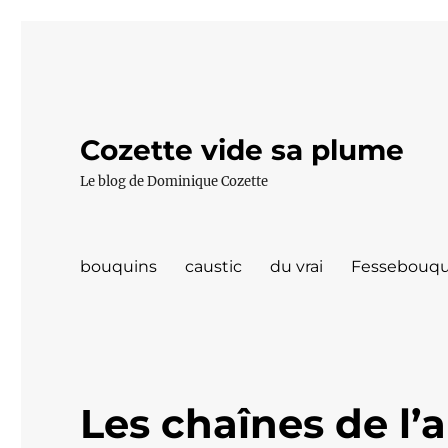
Cozette vide sa plume
Le blog de Dominique Cozette
bouquins
caustic
du vrai
Fessebouqu
Les chaînes de l