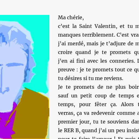
Ma chérie,
c’est la Saint Valentin, et tu 
manques terriblement. C’est vra
j’ai merdé, mais je t’adjure de 
croire quand je te promets q
j’en ai fini avec les conneries. 
preuve : je te promets tout ce q
tu désires si tu me reviens.
Je te promets de ne plus boir
sauf un petit coup de temps 
temps, pour fêter ça. Alors 
verras, ça va redevenir comme 
premier jour, tu te souviens da
le RER B, quand j’ai un peu insis