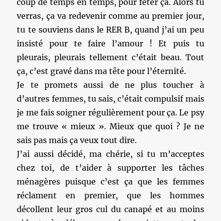
coup de temps en temps, pour fêter ça. Alors tu
verras, ça va redevenir comme au premier jour,
tu te souviens dans le RER B, quand j’ai un peu
insisté pour te faire l’amour ! Et puis tu
pleurais, pleurais tellement c’était beau. Tout
ça, c’est gravé dans ma tête pour l’éternité.
Je te promets aussi de ne plus toucher à
d’autres femmes, tu sais, c’était compulsif mais
je me fais soigner régulièrement pour ça. Le psy
me trouve « mieux ». Mieux que quoi ? Je ne
sais pas mais ça veux tout dire.
J’ai aussi décidé, ma chérie, si tu m’acceptes
chez toi, de t’aider à supporter les tâches
ménagères puisque c’est ça que les femmes
réclament en premier, que les hommes
décollent leur gros cul du canapé et au moins