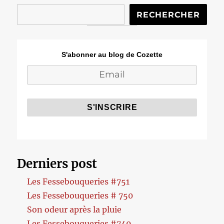
RECHERCHER
S'abonner au blog de Cozette
Derniers post
Les Fessebouqueries #751
Les Fessebouqueries # 750
Son odeur après la pluie
Les Fessebouqueries #749