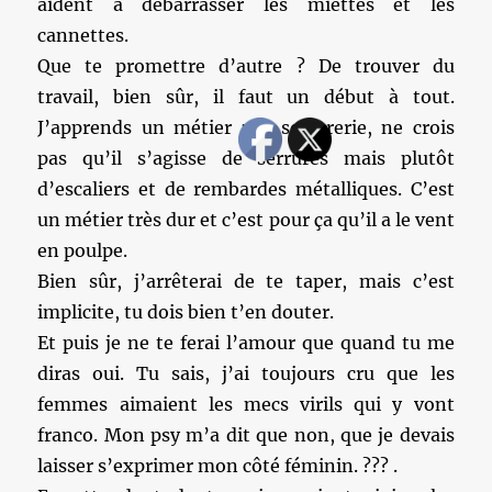
aident à débarrasser les miettes et les
cannettes.
Que te promettre d’autre ? De trouver du
travail, bien sûr, il faut un début à tout.
J’apprends un métier : la serrurerie, ne crois
pas qu’il s’agisse de serrures mais plutôt
d’escaliers et de rembardes métalliques. C’est
un métier très dur et c’est pour ça qu’il a le vent
en poulpe.
Bien sûr, j’arrêterai de te taper, mais c’est
implicite, tu dois bien t’en douter.
Et puis je ne te ferai l’amour que quand tu me
diras oui. Tu sais, j’ai toujours cru que les
femmes aimaient les mecs virils qui y vont
franco. Mon psy m’a dit que non, que je devais
laisser s’exprimer mon côté féminin. ??? .