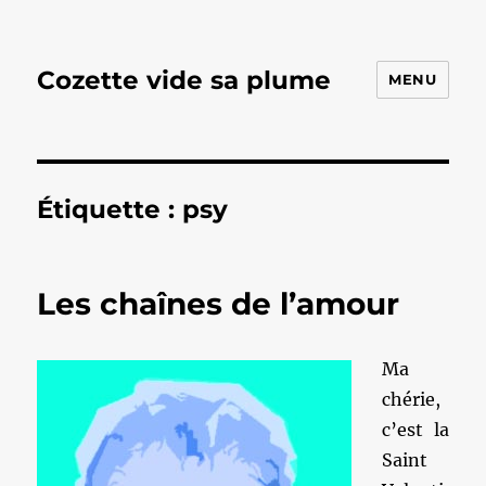
Cozette vide sa plume
MENU
Étiquette :
psy
Les chaînes de l’amour
Ma
chérie,
c’est la
Saint