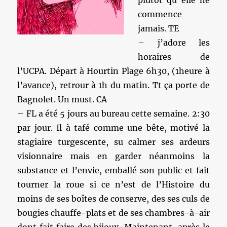
plutot qu elle ne
commence
jamais. TE
– j’adore les
horaires de
l’UCPA. Départ à Hourtin Plage 6h30, (1heure à
l’avance), retrour à 1h du matin. Tt ça porte de
Bagnolet. Un must. CA
– FL a été 5 jours au bureau cette semaine. 2:30
par jour. Il à tafé comme une bête, motivé la
stagiaire turgescente, su calmer ses ardeurs
visionnaire mais en garder néanmoins la
substance et l’envie, emballé son public et fait
tourner la roue si ce n’est de l’Histoire du
moins de ses boîtes de conserve, des ses culs de
bougies chauffe-plats et de ses chambres-à-air