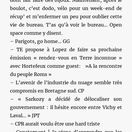
dont fait faire des bijoux. Maintenant, après le
boulot, c’est dodo, vélo pour un week-end de
récup’ et m’enfermer un peu pour oublier cette
vie de bureau. T’as qu’à voir le bureau… Open
space comme y disent.
– Parigots, go home… GG
– TE propose à Lopez de faire sa prochaine
émission « rendez-vous en Terre inconnue »
avec Hortefeux comme guest: »A la rencontre
du peuple Roms »
– L’avenir de l’industrie du nuage semble très
compromis en Bretagne sud. CP
– « Sarkozy a décidé de délocaliser son
gouvernement : il hésite encore entre Vichy et
Laval… » JPT
– CPR aurait voulu être une hard triste