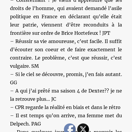
– Consternant ! Je viens d’apprendre que les
droits de l’homme, qui avaient demandé l’asile
politique en France en déclarant qu’elle était
leur patrie, viennent d’être reconduits à la
frontière sur ordre de Brice Hortefeux ! JPT
– Réussir sa vie amoureuse, c’est facile. Il suffit
d’écouter son coeur et de faire exactement le
contraire. Le problème, c’est que réussir, c’est
vulgaire. SM
– Si le ciel se découvre, promis, j’en fais autant.
GG
– A qui j’ai prêté ma saison 4 de Dexter?? je ne
la retrouve plus… JC
– CPR regarde la réalité en biais et dans le rétro
– Il est temps qu’on arrive, ma femme met du
Delpech. PAG