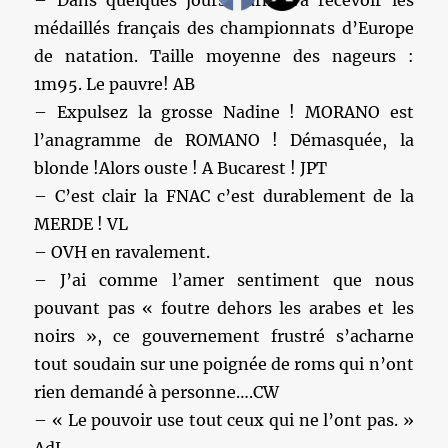
– Dans quelques jours Sarko va recevoir les
médaillés français des championnats d’Europe
de natation. Taille moyenne des nageurs :
1m95. Le pauvre! AB
– Expulsez la grosse Nadine ! MORANO est
l’anagramme de ROMANO ! Démasquée, la
blonde !Alors ouste ! A Bucarest ! JPT
– C’est clair la FNAC c’est durablement de la
MERDE ! VL
– OVH en ravalement.
– J’ai comme l’amer sentiment que nous
pouvant pas « foutre dehors les arabes et les
noirs », ce gouvernement frustré s’acharne
tout soudain sur une poignée de roms qui n’ont
rien demandé à personne….CW
– « Le pouvoir use tout ceux qui ne l’ont pas. »