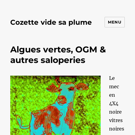
Cozette vide sa plume
MENU
Algues vertes, OGM &
autres saloperies
Le
mec
en
4X4
noire
vitres
noires