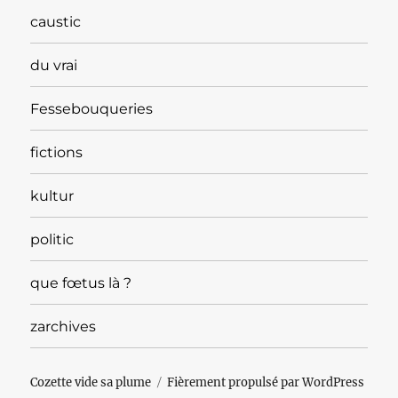
caustic
du vrai
Fessebouqueries
fictions
kultur
politic
que fœtus là ?
zarchives
Cozette vide sa plume
Fièrement propulsé par WordPress