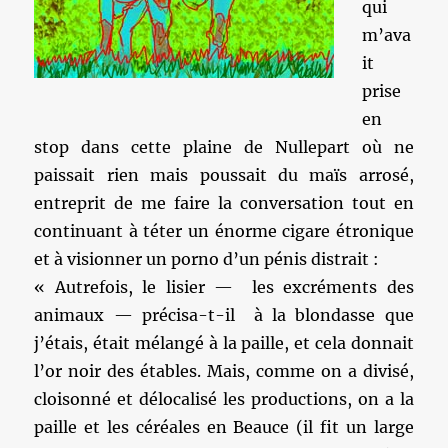
qui
m’ava
it
prise
en
stop dans cette plaine de Nullepart où ne
paissait rien mais poussait du maïs arrosé,
entreprit de me faire la conversation tout en
continuant à téter un énorme cigare étronique
et à visionner un porno d’un pénis distrait :
« Autrefois, le lisier — les excréments des
animaux — précisa-t-il à la blondasse que
j’étais, était mélangé à la paille, et cela donnait
l’or noir des étables. Mais, comme on a divisé,
cloisonné et délocalisé les productions, on a la
paille et les céréales en Beauce (il fit un large