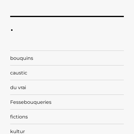
bouquins
caustic
du vrai
Fessebouqueries
fictions
kultur