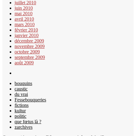
juillet 2010
juin 2010
mai 2010
avril 2010
mars 2010
février 2010
janvier 2010
décembre 2009
novembre 2009
octobre 2009
septembre 2009
août 2009
bouquins
caustic
du vrai
Fessebouqueries
fictions
kultur
politic
que fœtus là ?
zarchives