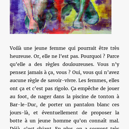
Voilà une jeune femme qui pourrait être très
heureuse. Or, elle ne l’est pas. Pourquoi ? Parce
qu’elle a des règles douloureuses. Vous n’y
pensez jamais à ça, vous ? Oui, vous qui n’avez
aucune règle de savoir-vivre. Les femmes, elles
ont ça et c’est pas rigolo. Ça empêche de jouer
au foot, de nager dans la piscine de tonton à
Bar-le-Duc, de porter un pantalon blanc ces
jours-là, et éventuellement de proposer la
botte à un jeune homme qu’on connaît mal.
Déjà, c’est chiant. En plus, on a souvent très