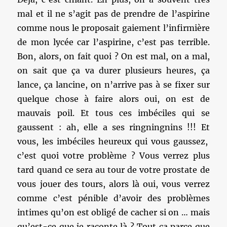
mal et il ne s’agit pas de prendre de l’aspirine
comme nous le proposait gaiement l’infirmière
de mon lycée car l’aspirine, c’est pas terrible.
Bon, alors, on fait quoi ? On est mal, on a mal,
on sait que ça va durer plusieurs heures, ça
lance, ça lancine, on n’arrive pas à se fixer sur
quelque chose à faire alors oui, on est de
mauvais poil. Et tous ces imbéciles qui se
gaussent : ah, elle a ses ringningnins !!! Et
vous, les imbéciles heureux qui vous gaussez,
c’est quoi votre problème ? Vous verrez plus
tard quand ce sera au tour de votre prostate de
vous jouer des tours, alors là oui, vous verrez
comme c’est pénible d’avoir des problèmes
intimes qu’on est obligé de cacher si on … mais
qu’est-ce que je raconte là ? Tout ça parce que