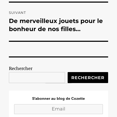
SUIVANT
De merveilleux jouets pour le
Publication
suivante :
bonheur de nos filles…
Rechercher
RECHERCHER
S'abonner au blog de Cozette