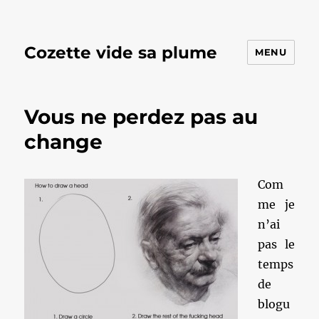
Cozette vide sa plume
MENU
Vous ne perdez pas au
change
Com
me je
n’ai
pas le
temps
de
blogu