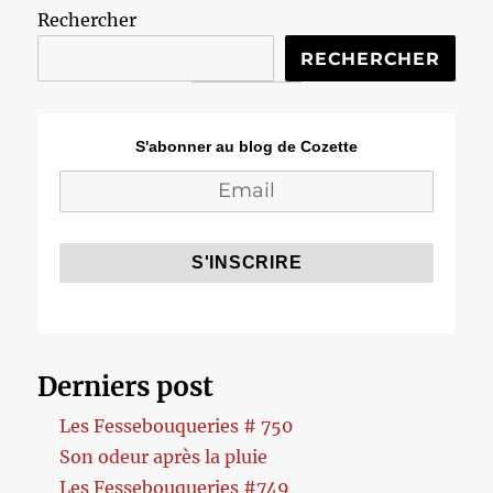
Rechercher
RECHERCHER
S'abonner au blog de Cozette
Derniers post
Les Fessebouqueries # 750
Son odeur après la pluie
Les Fessebouqueries #749