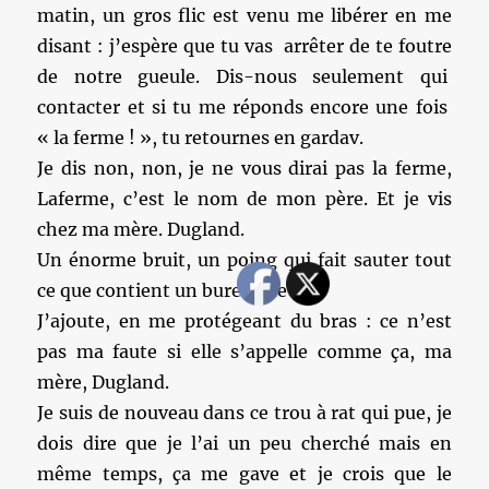
matin, un gros flic est venu me libérer en me
disant : j’espère que tu vas arrêter de te foutre
de notre gueule. Dis-nous seulement qui
contacter et si tu me réponds encore une fois
« la ferme ! », tu retournes en gardav.
Je dis non, non, je ne vous dirai pas la ferme,
Laferme, c’est le nom de mon père. Et je vis
chez ma mère. Dugland.
Un énorme bruit, un poing qui fait sauter tout
ce que contient un bureau de flic.
J’ajoute, en me protégeant du bras : ce n’est
pas ma faute si elle s’appelle comme ça, ma
mère, Dugland.
Je suis de nouveau dans ce trou à rat qui pue, je
dois dire que je l’ai un peu cherché mais en
même temps, ça me gave et je crois que le