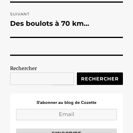
SUIVANT
Des boulots à 70 km…
Publication
suivante :
Rechercher
RECHERCHER
S'abonner au blog de Cozette