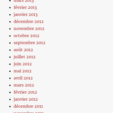
mars 2013
février 2013
janvier 2013
décembre 2012
novembre 2012
octobre 2012
septembre 2012
août 2012
juillet 2012
juin 2012
mai 2012
avril 2012
mars 2012
février 2012
janvier 2012
décembre 2011