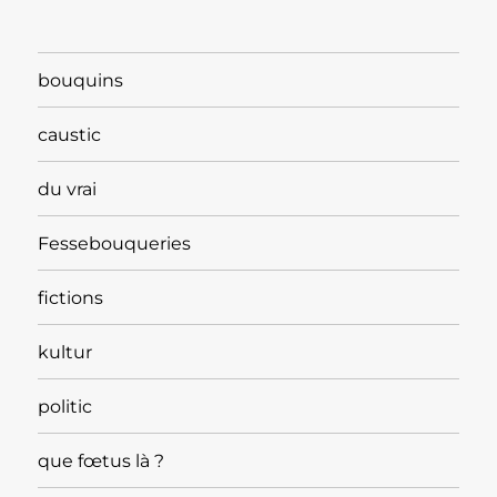
bouquins
caustic
du vrai
Fessebouqueries
fictions
kultur
politic
que fœtus là ?