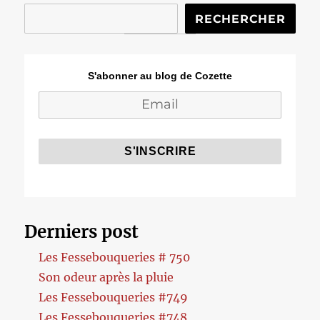
RECHERCHER
S'abonner au blog de Cozette
Derniers post
Les Fessebouqueries # 750
Son odeur après la pluie
Les Fessebouqueries #749
Les Fessebouqueries #748