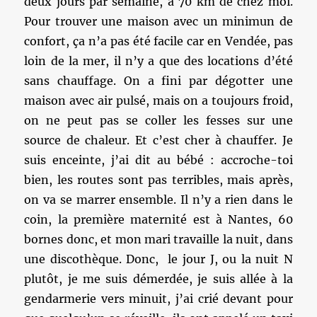
deux jours par semaine, à 70 km de chez moi.
Pour trouver une maison avec un minimun de
confort, ça n’a pas été facile car en Vendée, pas
loin de la mer, il n’y a que des locations d’été
sans chauffage. On a fini par dégotter une
maison avec air pulsé, mais on a toujours froid,
on ne peut pas se coller les fesses sur une
source de chaleur. Et c’est cher à chauffer. Je
suis enceinte, j’ai dit au bébé : accroche-toi
bien, les routes sont pas terribles, mais après,
on va se marrer ensemble. Il n’y a rien dans le
coin, la première maternité est à Nantes, 60
bornes donc, et mon mari travaille la nuit, dans
une discothèque. Donc, le jour J, ou la nuit N
plutôt, je me suis démerdée, je suis allée à la
gendarmerie vers minuit, j’ai crié devant pour