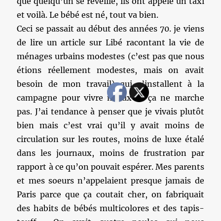
que quelqu’un se réveille, ils ont appelé un taxi
et voilà. Le bébé est né, tout va bien.
Ceci se passait au début des années 70. je viens
de lire un article sur Libé racontant la vie de
ménages urbains modestes (c’est pas que nous
étions réellement modestes, mais on avait
besoin de mon travail) qui s’installent à la
campagne pour vivre mieux et ça ne marche
pas. J’ai tendance à penser que je vivais plutôt
bien mais c’est vrai qu’il y avait moins de
circulation sur les routes, moins de luxe étalé
dans les journaux, moins de frustration par
rapport à ce qu’on pouvait espérer. Mes parents
et mes soeurs n’appelaient presque jamais de
Paris parce que ça coutait cher, on fabriquait
des habits de bébés multicolores et des tapis-