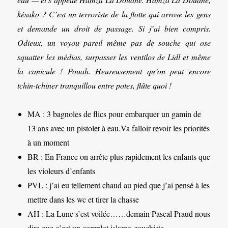
késako ? C’est un terroriste de la flotte qui arrose les gens
et demande un droit de passage. Si j’ai bien compris.
Odieux, un voyou pareil même pas de souche qui ose
squatter les médias, surpasser les ventilos de Lidl et même
la canicule ! Pouah. Heureusement qu’on peut encore
tchin-tchiner tranquillou entre potes, flûte quoi !
MA : 3 bagnoles de flics pour embarquer un gamin de
13 ans avec un pistolet à eau.Va falloir revoir les priorités
à un moment
BR : En France on arrête plus rapidement les enfants que
les violeurs d’enfants
PVL : j’ai eu tellement chaud au pied que j’ai pensé à les
mettre dans les wc et tirer la chasse
AH : La Lune s’est voilée……demain Pascal Praud nous
dira que c’est un complot islamo-gauchiste…..