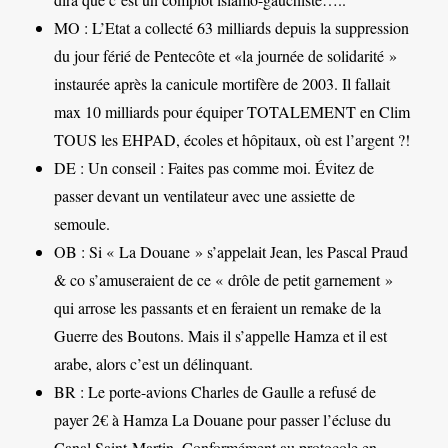
MO : L’Etat a collecté 63 milliards depuis la suppression
du jour férié de Pentecôte et «la journée de solidarité »
instaurée après la canicule mortifère de 2003. Il fallait
max 10 milliards pour équiper TOTALEMENT en Clim
TOUS les EHPAD, écoles et hôpitaux, où est l’argent ?!
DE : Un conseil : Faites pas comme moi. Évitez de
passer devant un ventilateur avec une assiette de
semoule.
OB : Si « La Douane » s’appelait Jean, les Pascal Praud
& co s’amuseraient de ce « drôle de petit garnement »
qui arrose les passants et en feraient un remake de la
Guerre des Boutons. Mais il s’appelle Hamza et il est
arabe, alors c’est un délinquant.
BR : Le porte-avions Charles de Gaulle a refusé de
payer 2€ à Hamza La Douane pour passer l’écluse du
Canal Saint-Martin. Conformément au protocole en