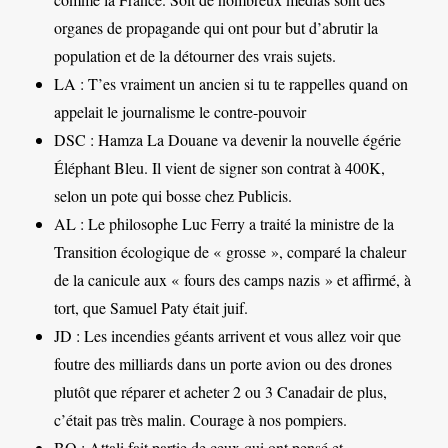
organes de propagande qui ont pour but d’abrutir la
population et de la détourner des vrais sujets.
LA : T’es vraiment un ancien si tu te rappelles quand on
appelait le journalisme le contre-pouvoir
DSC : Hamza La Douane va devenir la nouvelle égérie
Éléphant Bleu. Il vient de signer son contrat à 400K,
selon un pote qui bosse chez Publicis.
AL : Le philosophe Luc Ferry a traité la ministre de la
Transition écologique de « grosse », comparé la chaleur
de la canicule aux « fours des camps nazis » et affirmé, à
tort, que Samuel Paty était juif.
JD : Les incendies géants arrivent et vous allez voir que
foutre des milliards dans un porte avion ou des drones
plutôt que réparer et acheter 2 ou 3 Canadair de plus,
c’était pas très malin. Courage à nos pompiers.
BO : Attali fait partie de ceux qui ont pensé et