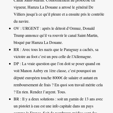
vigueur, Hamza La Douane a arrosé le général De
Villiers jusqu’à ce qu’il pleure et a ensuite pris le contrôle
du navire.
OV : URGENT : après le détroit d’Ormuz, Donald
Trump annonce qu’il va rouvrir le canal Saint-Martin,
bloqué par Hamza La Douane.
RR : Avec tous les nazis que le Paraguay a cachés, sa
victoire au foot c’est un peu celle de l’Allemagne.
DP : La vraie question que l’on doit se poser quand on
voit Manon Aubry en 1ère classe, c’est pourquoi un
député européen touche 8000€ de salaire et autant en
remboursement de frais ? En quoi son travail mérite cela
? En rien. Rendez l’argent. Tous.
BR : Il y a deux solutions : soit un gamin de 13 ans avec
un pistolet à eau est une info capitale dans un pays
comme la France. Soit de nombreux médias sont des