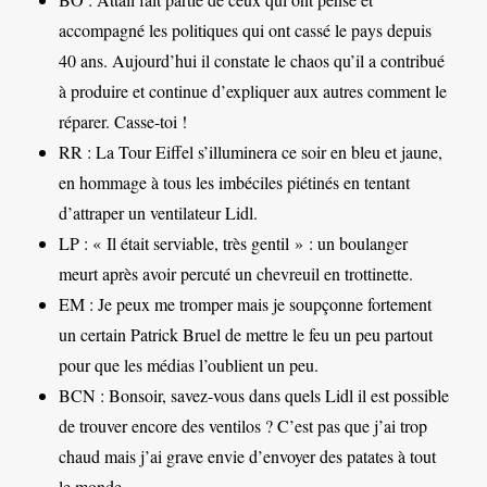
accompagné les politiques qui ont cassé le pays depuis
40 ans. Aujourd’hui il constate le chaos qu’il a contribué
à produire et continue d’expliquer aux autres comment le
réparer. Casse-toi !
RR : La Tour Eiffel s’illuminera ce soir en bleu et jaune,
en hommage à tous les imbéciles piétinés en tentant
d’attraper un ventilateur Lidl.
LP : « Il était serviable, très gentil » : un boulanger
meurt après avoir percuté un chevreuil en trottinette.
EM : Je peux me tromper mais je soupçonne fortement
un certain Patrick Bruel de mettre le feu un peu partout
pour que les médias l’oublient un peu.
BCN : Bonsoir, savez-vous dans quels Lidl il est possible
de trouver encore des ventilos ? C’est pas que j’ai trop
chaud mais j’ai grave envie d’envoyer des patates à tout
le monde.