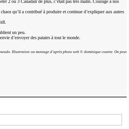
heter 2 ou 3 Canadair de plus, c’était pas très malin. Courage à nos
e chaos qu’il a contribué à produire et continue d’expliquer aux autres
idl.
blient un peu.
 envie d’envoyer des patates à tout le monde.
leur pseudo. Illustration ou montage d’après photo web © dominique cozette. On peut