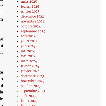
mars 2025
er
février 2025
janvier 2025
it
décembre 2024
En
novembre 2024
octobre 2024
septembre 2024
et
août 2024
ne
juillet 2024
ui
juin 2024
mai 2024
ur
avril 2024
mars 2024
février 2024
janvier 2024
ge
décembre 2023
en
novembre 2023
il
octobre 2023
septembre 2023
la
août 2023
le
juillet 2023
in
juin 2023