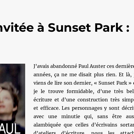
nvitée à Sunset Park :
J’avais abandonné Paul Auster ces dernièr
années, ça ne me disait plus rien. Et là, 
viens de lire son dernier, « Sunset Park » 
je le trouve formidable, d’une très bel
écriture et d’une construction très simp
et efficace. Les personnages y sont décri
avec une minutie qui, sans être aus
alambiquée que celles d’écrivains sorta
d’ateliers d’écriture, nous les attac