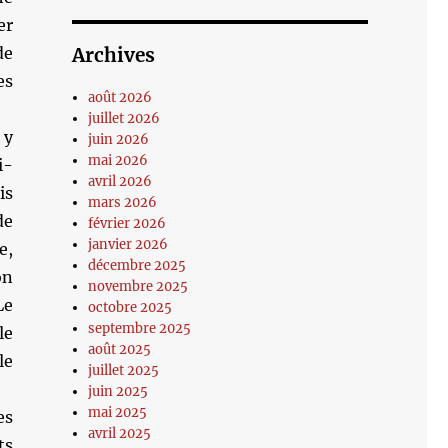
er
de
Archives
es
août 2026
juillet 2026
 y
juin 2026
mai 2026
i-
avril 2026
is
mars 2026
de
février 2026
janvier 2026
e,
décembre 2025
on
novembre 2025
Le
octobre 2025
septembre 2025
le
août 2025
le
juillet 2025
juin 2025
mai 2025
es
avril 2025
ts