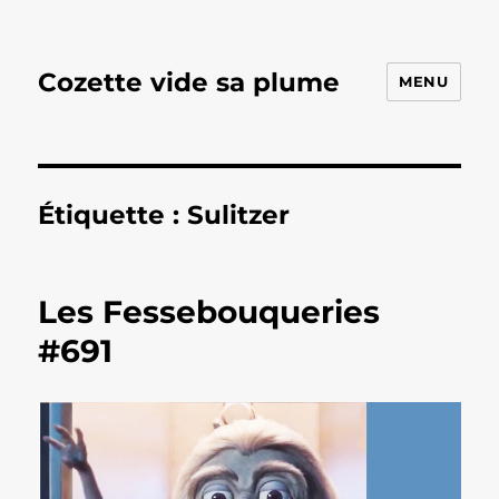
Cozette vide sa plume
MENU
Étiquette :
Sulitzer
Les Fessebouqueries
#691