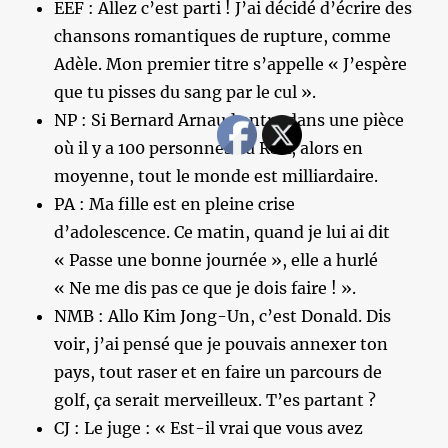
EEF : Allez c’est parti ! J’ai décidé d’écrire des
chansons romantiques de rupture, comme
Adèle. Mon premier titre s’appelle « J’espère
que tu pisses du sang par le cul ».
NP : Si Bernard Arnaud entre dans une pièce
où il y a 100 personnes au RSA, alors en
moyenne, tout le monde est milliardaire.
PA : Ma fille est en pleine crise
d’adolescence. Ce matin, quand je lui ai dit
« Passe une bonne journée », elle a hurlé
« Ne me dis pas ce que je dois faire ! ».
NMB : Allo Kim Jong-Un, c’est Donald. Dis
voir, j’ai pensé que je pouvais annexer ton
pays, tout raser et en faire un parcours de
golf, ça serait merveilleux. T’es partant ?
CJ : Le juge : « Est-il vrai que vous avez