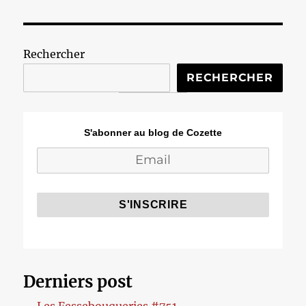
Rechercher
RECHERCHER
S'abonner au blog de Cozette
Derniers post
Les Fessebouqueries #751