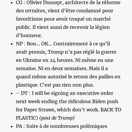
CG : Olivier Dussopt, architecte de la réforme
des retraites, vient d’être condamné pour
favoritisme pour avoir truqué un marché
public. Il vient aussi de recevoir la légion
d’honneur.
NP : Bon… OK… Contrairement à ce qu’il
avait promis, Trump n’a pas réglé la guerre
en Ukraine en 24 heures. Ni même en une
semaine. Ni en deux semaines. Mais il a
quand même autorisé le retour des pailles en
plastique. C’est pas rien non plus.
– DT : I will be signing an executive order
next week ending the ridiculous Biden push
for Paper Straws, which don’t work. BACK TO
PLASTIC)
(post de Trump)
PA : Suite à de nombreuses polémiques