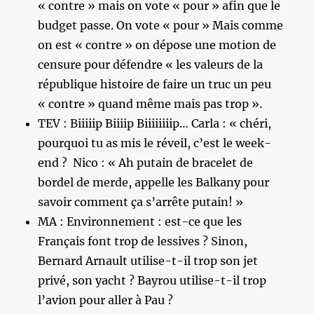
« contre » mais on vote « pour » afin que le
budget passe. On vote « pour » Mais comme
on est « contre » on dépose une motion de
censure pour défendre « les valeurs de la
république histoire de faire un truc un peu
« contre » quand même mais pas trop ».
TEV : Biiiiip Biiiip Biiiiiiiip… Carla : « chéri,
pourquoi tu as mis le réveil, c’est le week-
end ? Nico : « Ah putain de bracelet de
bordel de merde, appelle les Balkany pour
savoir comment ça s’arrête putain! »
MA : Environnement : est-ce que les
Français font trop de lessives ? Sinon,
Bernard Arnault utilise-t-il trop son jet
privé, son yacht ? Bayrou utilise-t-il trop
l’avion pour aller à Pau ?