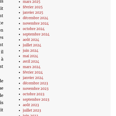
us
mars 2025
février 2025
it
janvier 2025
nt
décembre 2024
te
novembre 2024
octobre 2024
on
septembre 2024
es
août 2024
nt
juillet 2024
juin 2024
il
mai 2024
 à
avril 2024
st
mars 2024
février 2024
janvier 2024
de
décembre 2023
ue
novembre 2023
octobre 2023
le
septembre 2023
is
août 2023
it
juillet 2023
juin 2023