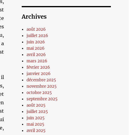
s,
st
Archives
te
es
août 2026
u,
juillet 2026
juin 2026
 a
mai 2026
st
avril 2026
mars 2026
février 2026
janvier 2026
il
décembre 2025
s,
novembre 2025
octobre 2025
et
septembre 2025
en
août 2025
st
juillet 2025
juin 2025
ui
mai 2025
e,
avril 2025