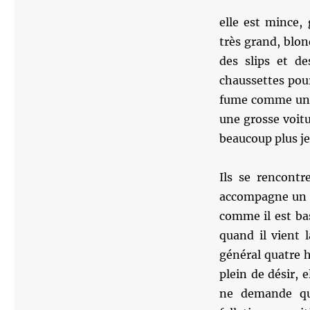
elle est mince, 
très grand, blon
des slips et de
chaussettes pour
fume comme un p
une grosse voitu
beaucoup plus je
Ils se rencontr
accompagne un ch
comme il est bas
quand il vient 
général quatre h
plein de désir, 
ne demande qu’