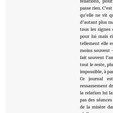
fellations, pos
passe rien. C’est
qu’elle ne vit 
d’autant plus ma
tous les signes 
pour lui mais r
tellement elle 
moins souvent —
fait souvent l’a
tout le reste, pl
impossible, à par
Ce journal es
ressassement dr
la relation lui l
pas des séances 
de la misère da