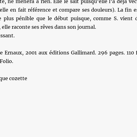
te, ne mènera à rien. Elle le sait puisqu’elle l’a déjà vé
(elle en fait référence et compare ses douleurs). La fin e
re plus pénible que le début puisque, comme S. vient 
elle raconte ses rêves dans son journal.
essant.
 Ernaux, 2001 aux éditions Gallimard. 296 pages. 110 f
Folio.
que cozette