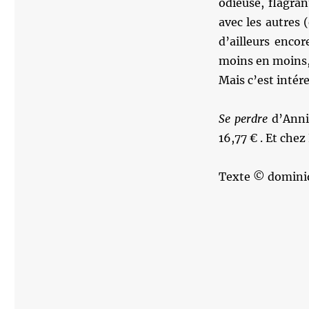
odieuse, flagran
avec les autres 
d’ailleurs enco
moins en moins, 
Mais c’est intér
Se perdre
d’Annie
16,77 € . Et chez 
Texte © domini