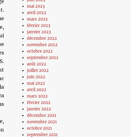
ge
mai 2023
t.
avril 2023
ue
mars 2023
février 2023
e,
janvier 2023
ui
décembre 2022
se
novembre 2022
octobre 2022
es
septembre 2022
S.
août 2022
nt
juillet 2022
juin 2022
nc
mai 2022
la
avril 2022
ra
mars 2022
février 2022
as
janvier 2022
décembre 2021
e,
novembre 2021
octobre 2021
on
septembre 2021