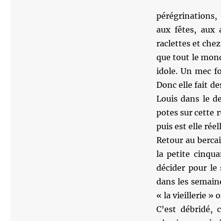
pérégrinations,
aux fêtes, aux 
raclettes et che
que tout le mon
idole. Un mec f
Donc elle fait de
Louis dans le d
potes sur cette
puis est elle rée
Retour au bercai
la petite cinqu
décider pour le 
dans les semaine
« la vieillerie » 
C’est débridé, 