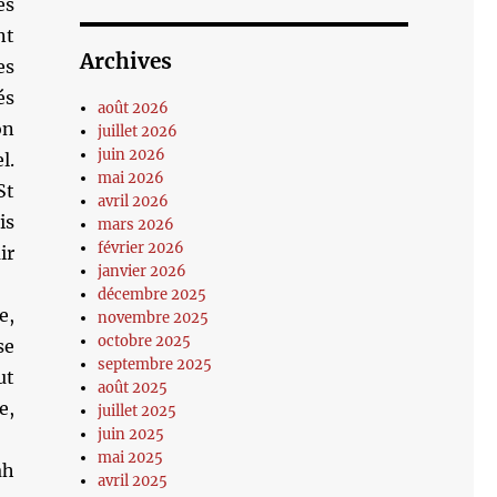
es
nt
Archives
es
és
août 2026
on
juillet 2026
juin 2026
l.
mai 2026
St
avril 2026
is
mars 2026
février 2026
ir
janvier 2026
décembre 2025
e,
novembre 2025
octobre 2025
se
septembre 2025
ut
août 2025
e,
juillet 2025
juin 2025
mai 2025
ah
avril 2025