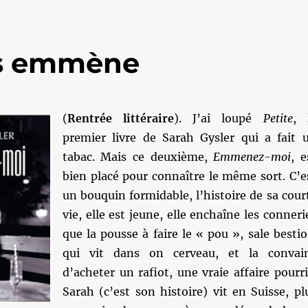
us emmène
(
Rentrée littéraire
). J’ai loupé
Petite
, 
premier livre de Sarah Gysler qui a fait 
tabac. Mais ce deuxième,
Emmenez-moi
, e
bien placé pour connaître le même sort. C’e
un bouquin formidable, l’histoire de sa cour
vie, elle est jeune, elle enchaîne les conneri
que la pousse à faire le « pou », sale bestio
qui vit dans on cerveau, et la convai
d’acheter un rafiot, une vraie affaire pourri
Sarah (c’est son histoire) vit en Suisse, pl