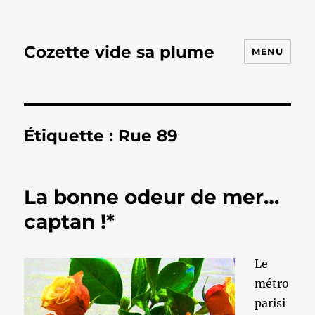
Cozette vide sa plume
MENU
Étiquette :
Rue 89
La bonne odeur de mer…
captan !*
Le
métro
parisi