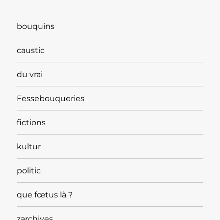
bouquins
caustic
du vrai
Fessebouqueries
fictions
kultur
politic
que fœtus là ?
zarchives