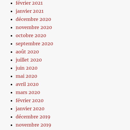
février 2021
janvier 2021
décembre 2020
novembre 2020
octobre 2020
septembre 2020
août 2020
juillet 2020
juin 2020
mai 2020
avril 2020
mars 2020
février 2020
janvier 2020
décembre 2019
novembre 2019