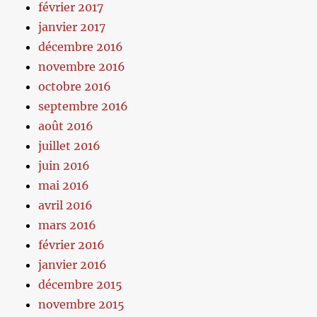
février 2017
janvier 2017
décembre 2016
novembre 2016
octobre 2016
septembre 2016
août 2016
juillet 2016
juin 2016
mai 2016
avril 2016
mars 2016
février 2016
janvier 2016
décembre 2015
novembre 2015