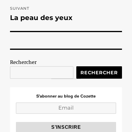
SUIVANT
La peau des yeux
Publication
suivante :
Rechercher
RECHERCHER
S'abonner au blog de Cozette