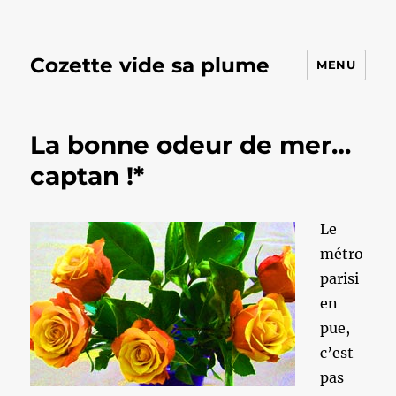
Cozette vide sa plume
MENU
La bonne odeur de mer…
captan !*
Le
métro
parisi
en
pue,
c’est
pas