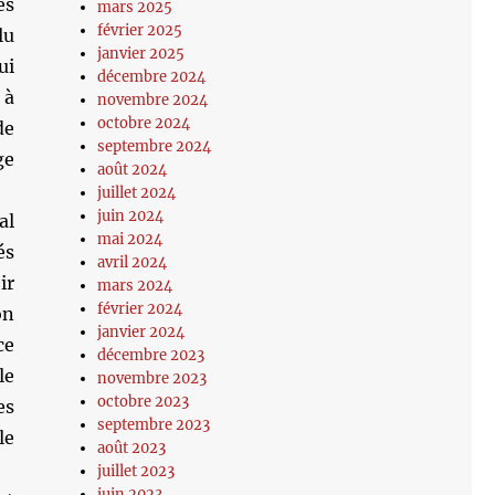
es
mars 2025
février 2025
lu
janvier 2025
ui
décembre 2024
 à
novembre 2024
octobre 2024
de
septembre 2024
ge
août 2024
juillet 2024
juin 2024
al
mai 2024
és
avril 2024
ir
mars 2024
février 2024
on
janvier 2024
ce
décembre 2023
le
novembre 2023
octobre 2023
es
septembre 2023
le
août 2023
juillet 2023
juin 2023