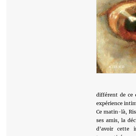
différent de ce
expérience intim
Ce matin-là, Ri
ses amis, la dé
d’avoir cette 