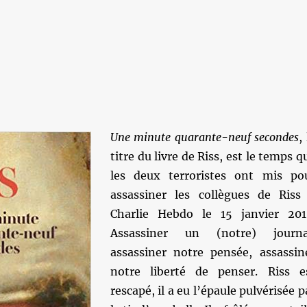
Une minute quarante-neuf secondes
,
titre du livre de Riss, est le temps q
les deux terroristes ont mis po
assassiner les collègues de Riss
Charlie Hebdo le 15 janvier 201
Assassiner un (notre) journa
assassiner notre pensée, assassin
notre liberté de penser. Riss e
rescapé, il a eu l’épaule pulvérisée p