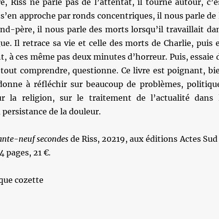
e, Riss ne parle pas de l’attentat, il tourne autour, c’e
l s’en approche par ronds concentriques, il nous parle de 
d-père, il nous parle des morts lorsqu’il travaillait da
e. Il retrace sa vie et celle des morts de Charlie, puis 
t, à ces même pas deux minutes d’horreur. Puis, essaie 
tout comprendre, questionne. Ce livre est poignant, bi
l donne à réfléchir sur beaucoup de problèmes, politiqu
 la religion, sur le traitement de l’actualité dans 
 persistance de la douleur.
ante-neuf secondes
de Riss, 20219, aux éditions Actes Sud
4 pages, 21 €
.
que cozette