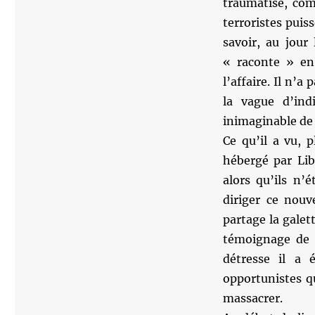
traumatisé, com
terroristes puiss
savoir, au jour
« raconte » en 
l’affaire. Il n’
la vague d’ind
inimaginable de 
Ce qu’il a vu, p
hébergé par Lib
alors qu’ils n’
diriger ce nou
partage la galet
témoignage de 
détresse il a
opportunistes q
massacrer.