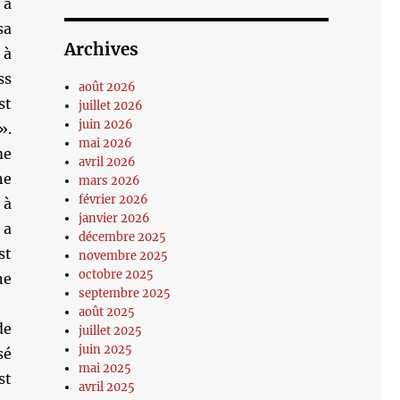
 a
sa
Archives
 à
ss
août 2026
st
juillet 2026
juin 2026
».
mai 2026
me
avril 2026
ne
mars 2026
février 2026
 à
janvier 2026
 a
décembre 2025
st
novembre 2025
octobre 2025
ne
septembre 2025
août 2025
de
juillet 2025
juin 2025
sé
mai 2025
st
avril 2025