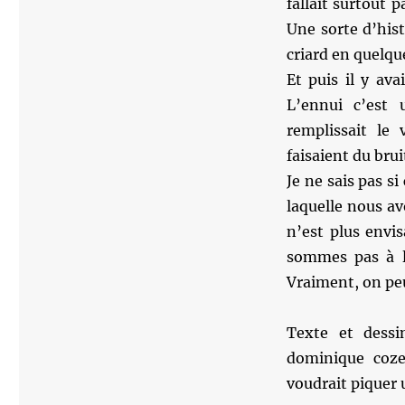
fallait surtout 
Une sorte d’hist
criard en quelqu
Et puis il y ava
L’ennui c’est 
remplissait le 
faisaient du brui
Je ne sais pas s
laquelle nous av
n’est plus envi
sommes pas à l
Vraiment, on peu
Texte et dessi
dominique coze
voudrait piquer u