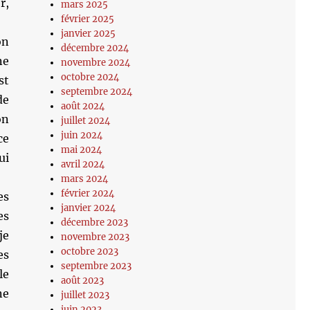
r,
mars 2025
février 2025
janvier 2025
on
décembre 2024
ne
novembre 2024
octobre 2024
st
septembre 2024
de
août 2024
on
juillet 2024
juin 2024
ce
mai 2024
ui
avril 2024
mars 2024
février 2024
es
janvier 2024
es
décembre 2023
je
novembre 2023
octobre 2023
es
septembre 2023
le
août 2023
ne
juillet 2023
juin 2023