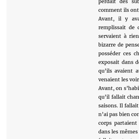
perdait des sub
comment ils ont 
Avant, il y av
remplissait de
servaient à rie
bizarre de pense
posséder ces ch
exposait dans de
qu’ils avaient 
venaient les voir 
Avant, on s’habi
qu’il fallait ch
saisons. Il fall
n’ai pas bien com
corps partaient
dans les mêmes e