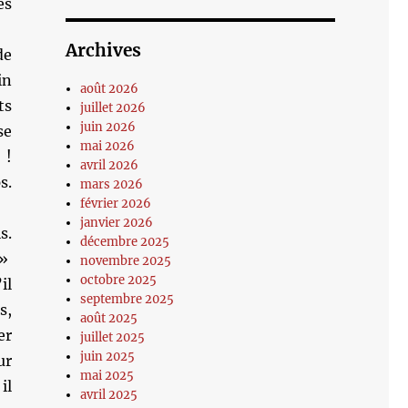
es
Archives
de
n
août 2026
ts
juillet 2026
juin 2026
se
mai 2026
 !
avril 2026
s.
mars 2026
février 2026
janvier 2026
s.
décembre 2025
 »
novembre 2025
octobre 2025
il
septembre 2025
s,
août 2025
er
juillet 2025
juin 2025
ur
mai 2025
il
avril 2025