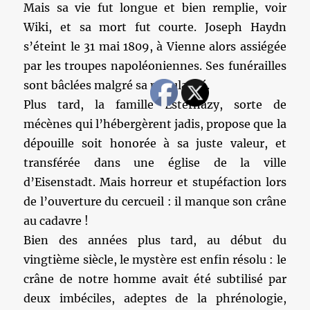
Mais sa vie fut longue et bien remplie, voir
Wiki, et sa mort fut courte. Joseph Haydn
s’éteint le 31 mai 1809, à Vienne alors assiégée
par les troupes napoléoniennes. Ses funérailles
sont bâclées malgré sa popularité.
Plus tard, la famille Esterházy, sorte de
mécènes qui l’hébergèrent jadis, propose que la
dépouille soit honorée à sa juste valeur, et
transférée dans une église de la ville
d’Eisenstadt. Mais horreur et stupéfaction lors
de l’ouverture du cercueil : il manque son crâne
au cadavre !
Bien des années plus tard, au début du
vingtième siècle, le mystère est enfin résolu : le
crâne de notre homme avait été subtilisé par
deux imbéciles, adeptes de la phrénologie,