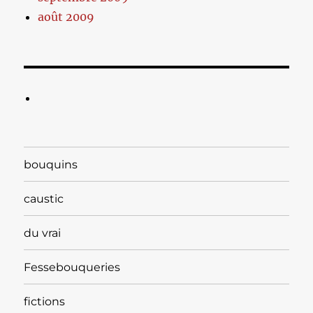
août 2009
bouquins
caustic
du vrai
Fessebouqueries
fictions