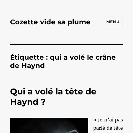
Cozette vide sa plume
MENU
Étiquette :
qui a volé le crâne
de Haynd
Qui a volé la tête de
Haynd ?
« Je n’ai pas
parlé de tête