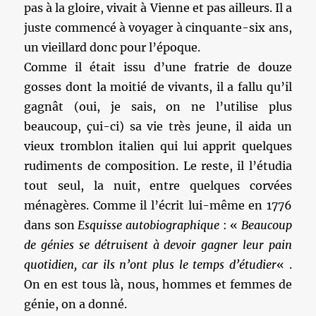
pas à la gloire, vivait à Vienne et pas ailleurs. Il a
juste commencé à voyager à cinquante-six ans,
un vieillard donc pour l’époque.
Comme il était issu d’une fratrie de douze
gosses dont la moitié de vivants, il a fallu qu’il
gagnât (oui, je sais, on ne l’utilise plus
beaucoup, çui-ci) sa vie très jeune, il aida un
vieux tromblon italien qui lui apprit quelques
rudiments de composition. Le reste, il l’étudia
tout seul, la nuit, entre quelques corvées
ménagères. Comme il l’écrit lui-même en 1776
dans son
Esquisse autobiographique
: «
Beaucoup
de génies se détruisent à devoir gagner leur pain
quotidien, car ils n’ont plus le temps d’étudier
« .
On en est tous là, nous, hommes et femmes de
génie, on a donné.