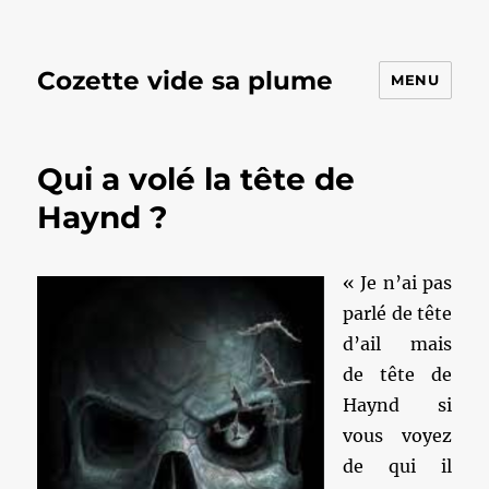
Cozette vide sa plume
MENU
Qui a volé la tête de
Haynd ?
« Je n’ai pas
parlé de tête
d’ail mais
de tête de
Haynd si
vous voyez
de qui il