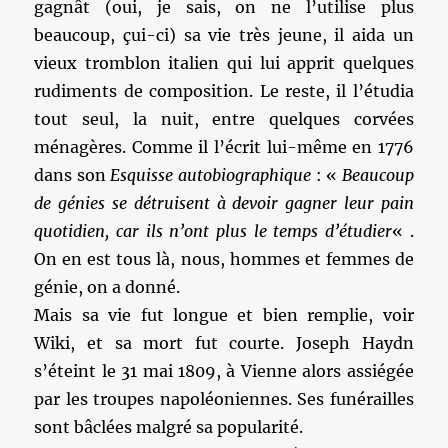
gagnât (oui, je sais, on ne l’utilise plus
beaucoup, çui-ci) sa vie très jeune, il aida un
vieux tromblon italien qui lui apprit quelques
rudiments de composition. Le reste, il l’étudia
tout seul, la nuit, entre quelques corvées
ménagères. Comme il l’écrit lui-même en 1776
dans son
Esquisse autobiographique
: «
Beaucoup
de génies se détruisent à devoir gagner leur pain
quotidien, car ils n’ont plus le temps d’étudier
« .
On en est tous là, nous, hommes et femmes de
génie, on a donné.
Mais sa vie fut longue et bien remplie, voir
Wiki, et sa mort fut courte. Joseph Haydn
s’éteint le 31 mai 1809, à Vienne alors assiégée
par les troupes napoléoniennes. Ses funérailles
sont bâclées malgré sa popularité.