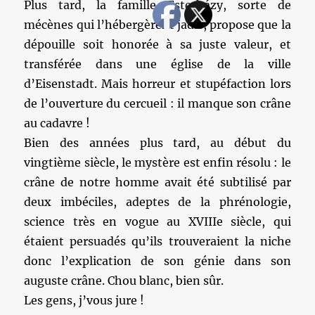
Plus tard, la famille Esterházy, sorte de
mécènes qui l’hébergèrent jadis, propose que la
dépouille soit honorée à sa juste valeur, et
transférée dans une église de la ville
d’Eisenstadt. Mais horreur et stupéfaction lors
de l’ouverture du cercueil : il manque son crâne
au cadavre !
Bien des années plus tard, au début du
vingtième siècle, le mystère est enfin résolu : le
crâne de notre homme avait été subtilisé par
deux imbéciles, adeptes de la phrénologie,
science très en vogue au XVIIIe siècle, qui
étaient persuadés qu’ils trouveraient la niche
donc l’explication de son génie dans son
auguste crâne. Chou blanc, bien sûr.
Les gens, j’vous jure !