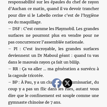
responsabilité sur les épaules du chef de rayon
d’Auchan ce matin, quand il va devoir trancher
pour dire si le Labello cerise c’est de l’hygiène
ou du maquillage.
– DSF : C’est comme les Playmobil. Les grandes
surfaces ne pourront plus en vendre pour ne
pas concurrencer l’assemblée nationale.
– PI : C’est incroyable, les grandes surfaces
deviennent un Dr Maboul géant : quand tu vas
dans le mauvais rayon ça fait un biiiip.
– RR : Ça va aller … ma génération a survécu à
la cagoule tricotée.
– BP : À Pau, y a un cluster au commissariat, du
coup y a pas un flic dans les rues, autant vous
dire que le confinement est souple comme une
gymnaste chinoise de 7 ans.