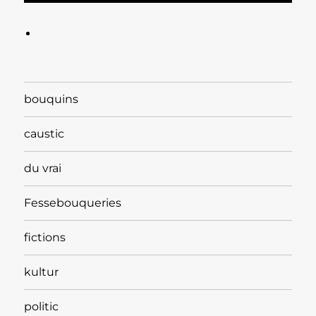
bouquins
caustic
du vrai
Fessebouqueries
fictions
kultur
politic