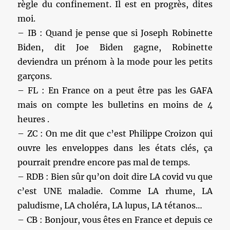
règle du confinement. Il est en progrès, dites
moi.
– IB : Quand je pense que si Joseph Robinette
Biden, dit Joe Biden gagne, Robinette
deviendra un prénom à la mode pour les petits
garçons.
– FL : En France on a peut être pas les GAFA
mais on compte les bulletins en moins de 4
heures .
– ZC : On me dit que c’est Philippe Croizon qui
ouvre les enveloppes dans les états clés, ça
pourrait prendre encore pas mal de temps.
– RDB : Bien sûr qu’on doit dire LA covid vu que
c’est UNE maladie. Comme LA rhume, LA
paludisme, LA choléra, LA lupus, LA tétanos…
– CB : Bonjour, vous êtes en France et depuis ce