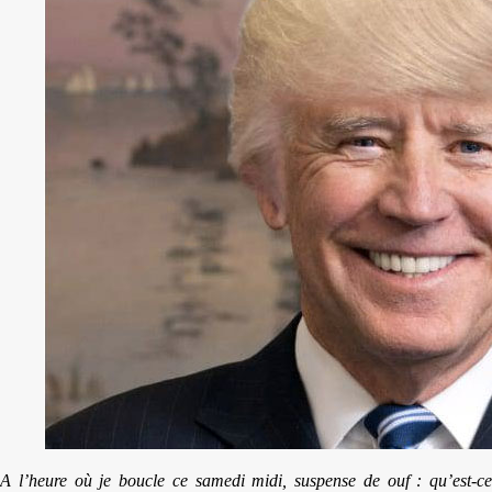
A l’heure où je boucle ce samedi midi, suspense de ouf : qu’est-ce