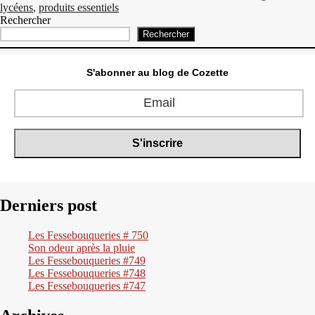
lycéens
,
produits essentiels
Rechercher
Rechercher
S'abonner au blog de Cozette
Derniers post
Les Fessebouqueries # 750
Son odeur après la pluie
Les Fessebouqueries #749
Les Fessebouqueries #748
Les Fessebouqueries #747