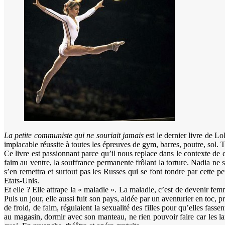
La petite communiste qui ne souriait jamais
est le dernier livre de Lo
implacable réussite à toutes les épreuves de gym, barres, poutre, sol. 
Ce livre est passionnant parce qu’il nous replace dans le contexte de c
faim au ventre, la souffrance permanente frôlant la torture. Nadia ne
s’en remettra et surtout pas les Russes qui se font tondre par cette p
Etats-Unis.
Et elle ? Elle attrape la « maladie ». La maladie, c’est de devenir fem
Puis un jour, elle aussi fuit son pays, aidée par un aventurier en toc, p
de froid, de faim, régulaient la sexualité des filles pour qu’elles fasse
au magasin, dormir avec son manteau, ne rien pouvoir faire car les la