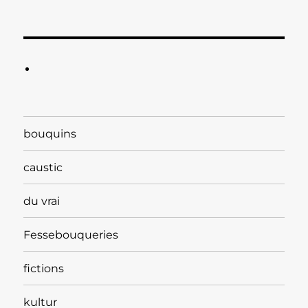
bouquins
caustic
du vrai
Fessebouqueries
fictions
kultur