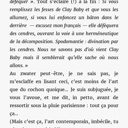
déféquer »
. Tout s’éclaire (!) à la fin :
Si vous
remplissez les fesses de Clay Baby et que vous les
allumez, si vous lui enfoncez un bâton dans le
derrière — excusez mon français — elle défèquera
des cendres, ouvrant la voie à une herméneutique
de la décomposition. Spodomantie : divination par
les cendres. Nous ne savons pas d’où vient Clay
Baby mais il semblerait qu’elle sache où nous
allons. »
Au zwater peut-être, je ne sais pas, je
m’esclaffe en lisant ceci, c’est moins de l’art
que du cochon quoique… Je suis subjuguée, je
vous l’avoue, et me dit, in petto, avant de
ressortir sous la pluie parisienne : tout ça pour
ça…
(Mais c’est ça, l’art contemporain, imbécile, tu