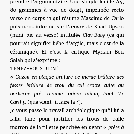
prendre l’argumentaire. Une simple feuille A4,
80 grammes à vue de doigt, imprimée recto
verso en corps 11 qui résume Massimo de Carlo
puis nous informe sur l’œuvre de Kaari Upson
(mini-bio au verso) intitulée
Clay Baby
(ce qui
pourrait signifier bébé d’argile, mais c’est de la
céramique). Et c’est la critique Myriam Ben
Salah qui s’exprime :
TENEZ-VOUS BIEN !
« Gazon en plaque brûlure de merde brûlure des
fesses brûlure de trou du cul crotte cuite au
barbecue prêt remous miam miam, Paul Mc
Carthy.
(que vient-il faire là ?).
Je vous passe le travail archéologique qu’il lui a
fallu faire pour justifier les trous de balle
marron de la fillette penchée en avant «
prête à