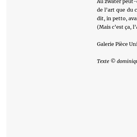
Au zwater peut-êt
de l’art que du 
dit, in petto, av
(Mais c’est ça, l
Galerie Pièce Un
Texte © dominiqu