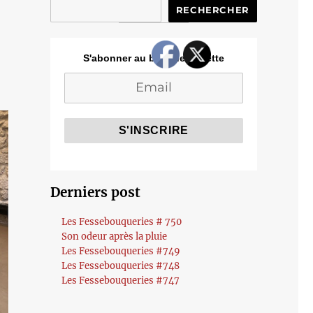
RECHERCHER
S'abonner au blog de Cozette
Derniers post
Les Fessebouqueries # 750
Son odeur après la pluie
Les Fessebouqueries #749
Les Fessebouqueries #748
Les Fessebouqueries #747