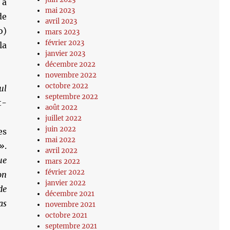
 à
mai 2023
de
avril 2023
o)
mars 2023
février 2023
la
janvier 2023
décembre 2022
novembre 2022
octobre 2022
ul
septembre 2022
t-
août 2022
juillet 2022
juin 2022
es
mai 2022
 »
.
avril 2022
ue
mars 2022
février 2022
on
janvier 2022
de
décembre 2021
as
novembre 2021
octobre 2021
septembre 2021