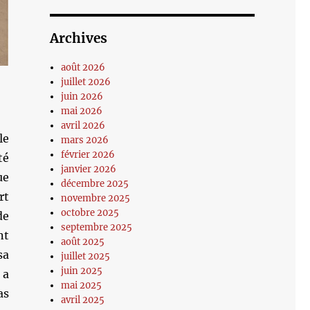
Archives
août 2026
juillet 2026
juin 2026
mai 2026
avril 2026
le
mars 2026
février 2026
té
janvier 2026
ue
décembre 2025
rt
novembre 2025
octobre 2025
de
septembre 2025
nt
août 2025
sa
juillet 2025
juin 2025
 a
mai 2025
as
avril 2025