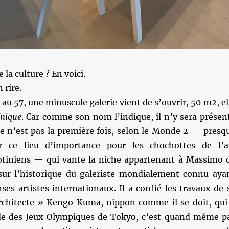
la culture ? En voici.
 rire.
au 57, une minuscule galerie vient de s’ouvrir, 50 m2, el
Unique
. Car comme son nom l’indique, il n’y sera présen
e n’est pas la première fois, selon le Monde 2 — presq
 ce lieu d’importance pour les chochottes de l’a
tiniens — qui vante la niche appartenant à Massimo 
 sur l’historique du galeriste mondialement connu aya
es artistes internationaux. Il a confié les travaux de 
architecte » Kengo Kuma, nippon comme il se doit, qui
ade des Jeux Olympiques de Tokyo, c’est quand même p