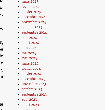
he
mars 2025
février 2025
de
janvier 2025
rs
décembre 2024
 :
novembre 2024
octobre 2024
 »
.
septembre 2024
août 2024
s,
juillet 2024
juin 2024
ée
mai 2024
de
avril 2024
te
mars 2024
février 2024
e,
janvier 2024
ui
décembre 2023
novembre 2023
octobre 2023
septembre 2023
août 2023
ue
juillet 2023
juin 2023