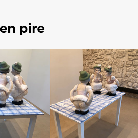
en pire