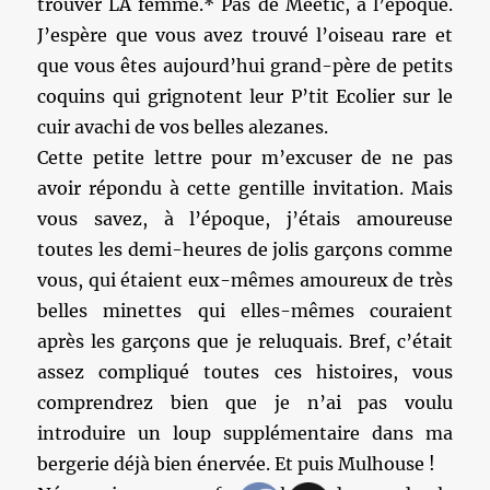
trouver LA femme.* Pas de Meetic, à l’époque.
J’espère que vous avez trouvé l’oiseau rare et
que vous êtes aujourd’hui grand-père de petits
coquins qui grignotent leur P’tit Ecolier sur le
cuir avachi de vos belles alezanes.
Cette petite lettre pour m’excuser de ne pas
avoir répondu à cette gentille invitation. Mais
vous savez, à l’époque, j’étais amoureuse
toutes les demi-heures de jolis garçons comme
vous, qui étaient eux-mêmes amoureux de très
belles minettes qui elles-mêmes couraient
après les garçons que je reluquais. Bref, c’était
assez compliqué toutes ces histoires, vous
comprendrez bien que je n’ai pas voulu
introduire un loup supplémentaire dans ma
bergerie déjà bien énervée. Et puis Mulhouse !