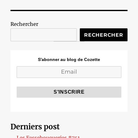
tardives
Rechercher
RECHERCHER
S'abonner au blog de Cozette
Derniers post
Les Fessebouqueries #751