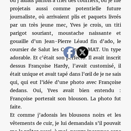
où j’aidais parfois à trier des courriers, où je me
projetais aussi comme potentielle future
journaliste, où arrivaient plis et paquets livrés
par un très jeune mec, Yves je crois, un titi
parigot souriant, moustache naissante et
gouaille d’un Jean-Pierre Léaud fin d’ado, le
coursier de Salut les Copains et MAT. Un type
adorable. Et c’était son perfecto. Il avait inscrit
dessus Françoise Hardy, l’avait customisé, il
était unique et avait tapé dans l’œil de je ne sais
qui, qui eut l’idée d’une photo avec Françoise
dedans. Oui, Yves avait bien entendu :
Françoise porterait son blouson. La photo fut
faite.
Et comme j’adorais les blousons noirs et les
vêtements de cuir, je lui demandais s’il pouvait