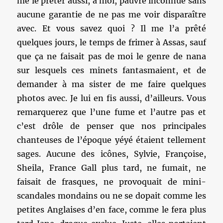
me le prêter aussi, à moi, pauvre inconnue sans
aucune garantie de ne pas me voir disparaître
avec. Et vous savez quoi ? Il me l’a prêté
quelques jours, le temps de frimer à Assas, sauf
que ça ne faisait pas de moi le genre de nana
sur lesquels ces minets fantasmaient, et de
demander à ma sister de me faire quelques
photos avec. Je lui en fis aussi, d’ailleurs. Vous
remarquerez que l’une fume et l’autre pas et
c’est drôle de penser que nos principales
chanteuses de l’époque yéyé étaient tellement
sages. Aucune des icônes, Sylvie, Françoise,
Sheila, France Gall plus tard, ne fumait, ne
faisait de frasques, ne provoquait de mini-
scandales mondains ou ne se dopait comme les
petites Anglaises d’en face, comme le fera plus