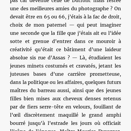
pas car devenue celle de Dutronc mais restée
une des meilleures amies du photographe ? On
devait être en 65 ou 66, j’étais à la fac de droit,
choix de mon paternel — qui peut imaginer
une seconde que la fille que j’étais ait eu l’idée
sotte et grenue d’entrer dans ce mouroir à
créativité qu’était ce bâtiment d’une laideur
absolue sis rue d’Assas ? — Là, étudiaient les
jeunes minets costumés et cravatés, jetant les
juteuses bases d’une carrière prometteuse,
dans la politique ou les affaires, quelques futurs
maîtres du barreau aussi, ainsi que des jeunes
filles bien mises aux cheveux denses retenus
par de fiers serre-tête en velours, fouillant de
l’œil discrètement maquillé le grand amphi
bourré jusqu’à l’estrade les jours où officiait