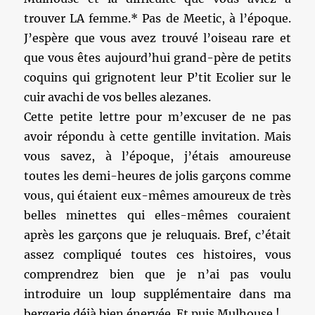
trouver LA femme.* Pas de Meetic, à l’époque.
J’espère que vous avez trouvé l’oiseau rare et
que vous êtes aujourd’hui grand-père de petits
coquins qui grignotent leur P’tit Ecolier sur le
cuir avachi de vos belles alezanes.
Cette petite lettre pour m’excuser de ne pas
avoir répondu à cette gentille invitation. Mais
vous savez, à l’époque, j’étais amoureuse
toutes les demi-heures de jolis garçons comme
vous, qui étaient eux-mêmes amoureux de très
belles minettes qui elles-mêmes couraient
après les garçons que je reluquais. Bref, c’était
assez compliqué toutes ces histoires, vous
comprendrez bien que je n’ai pas voulu
introduire un loup supplémentaire dans ma
bergerie déjà bien énervée. Et puis Mulhouse !