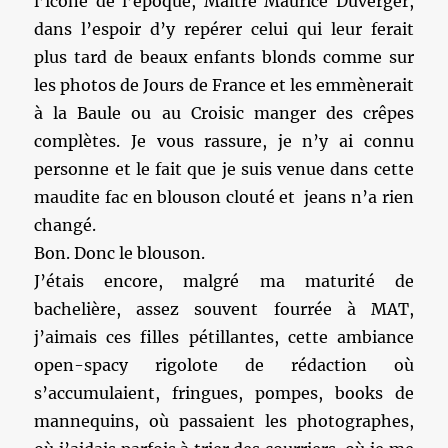
l’icône de l’époque, Maître Maurice Duverger,
dans l’espoir d’y repérer celui qui leur ferait
plus tard de beaux enfants blonds comme sur
les photos de Jours de France et les emmènerait
à la Baule ou au Croisic manger des crêpes
complètes. Je vous rassure, je n’y ai connu
personne et le fait que je suis venue dans cette
maudite fac en blouson clouté et jeans n’a rien
changé.
Bon. Donc le blouson.
J’étais encore, malgré ma maturité de
bachelière, assez souvent fourrée à MAT,
j’aimais ces filles pétillantes, cette ambiance
open-spacy rigolote de rédaction où
s’accumulaient, fringues, pompes, books de
mannequins, où passaient les photographes,