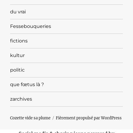
du vrai
Fessebouqueries
fictions
kultur
politic
que fœtus là ?
zarchives
Cozette vide sa plume
Fièrement propulsé par WordPress