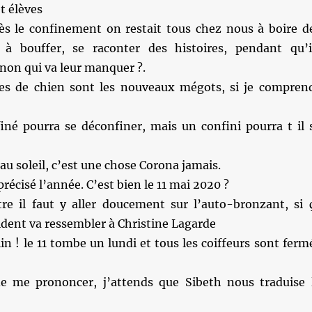
t élèves
rès le confinement on restait tous chez nous à boire d
 à bouffer, se raconter des histoires, pendant qu’i
non qui va leur manquer ?.
tes de chien sont les nouveaux mégots, si je compren
né pourra se déconfiner, mais un confini pourra t il 
 au soleil, c’est une chose Corona jamais.
 précisé l’année. C’est bien le 11 mai 2020 ?
re il faut y aller doucement sur l’auto-bronzant, si 
ident va ressembler à Christine Lagarde
in ! le 11 tombe un lundi et tous les coiffeurs sont ferm
e me prononcer, j’attends que Sibeth nous traduise 