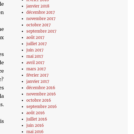
le
janvier 2018
on
décembre 2017
novembre 2017
octobre 2017
me
septembre 2017
ux
août 2017
juillet 2017
juin 2017
es
mai 2017
de
avril 2017
mars 2017
re
février 2017
r?
janvier 2017
es
décembre 2016
novembre 2016
la
octobre 2016
s.
septembre 2016
août 2016
juillet 2016
is
juin 2016
mai 2016