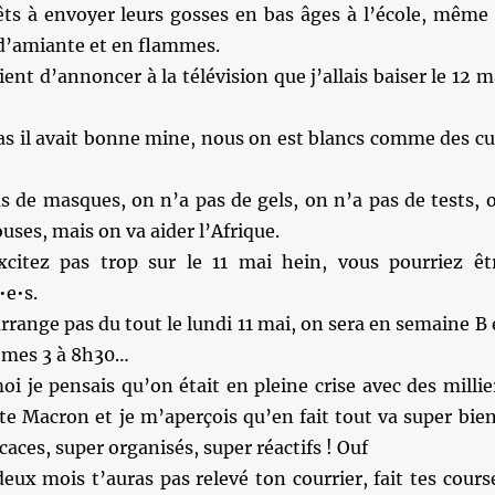
êts à envoyer leurs gosses en bas âges à l’école, même 
 d’amiante et en flammes.
ent d’annoncer à la télévision que j’allais baiser le 12 m
as il avait bonne mine, nous on est blancs comme des cu
s de masques, on n’a pas de gels, on n’a pas de tests, 
uses, mais on va aider l’Afrique.
citez pas trop sur le 11 mai hein, vous pourriez êt
e•s.
rrange pas du tout le lundi 11 mai, on sera en semaine B 
sièmes 3 à 8h30…
oi je pensais qu’on était en pleine crise avec des millie
te Macron et je m’aperçois qu’en fait tout va super bien
caces, super organisés, super réactifs ! Ouf
eux mois t’auras pas relevé ton courrier, fait tes cours