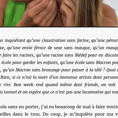
us inquiétant qu’une claustration sans farine, qu’une pénur
exe, qu’une envie féroce de sexe sans masque, qu’un masq
r faire les racines, qu’une racine sans Médef pour en discute
école pour garder les enfants, qu’une école sans Macron po
e, qu’un Macron sans bronzage pour passer à la télé ? Quoi 
 Rien, si ce n’est la mort d’un immense artiste dont person
de rire. Bon week-end quand même dear friends, on voit 
u tunnel et on espére que ce n’est pas une locomotive qui no
ois sans en porter, j’ai eu beaucoup de mal à faire rentr
reilles dans le trou. Du coup, je m’inquiète pour ma v