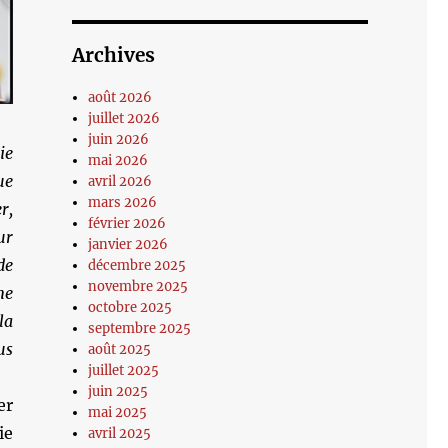
Archives
août 2026
juillet 2026
juin 2026
ie
mai 2026
ue
avril 2026
mars 2026
r,
février 2026
ur
janvier 2026
de
décembre 2025
novembre 2025
ne
octobre 2025
la
septembre 2025
us
août 2025
juillet 2025
juin 2025
er
mai 2025
ie
avril 2025