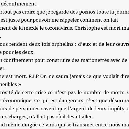
e déconfinement.
urtout pas croire que je regarde des pornos toute la journ
 c’est juste pour pouvoir me rappeler comment on fait.
iment de la merde le coronavirus. Christophe est mort ma
.
vous rendent deux fois orphelins : d’eux et de leur œuvr
 pour les deux.
du confinement pour construire des marionettes avec de 
er.
e est mort. R.I.P On ne saura jamais ce que voulait dire
s meubles »
rosité de cette crise ce n’est pas le nombre de morts. 
ise économique. Ce qui est dangereux, c’est que désorma
ions de personnes savent que l’argent de leurs impôts, 
urs charges, n’allait pas où il devait aller.
and même dingue ce virus qui se transmet entre nous ma