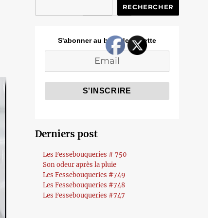
RECHERCHER
S'abonner au blog de Cozette
Derniers post
Les Fessebouqueries # 750
Son odeur après la pluie
Les Fessebouqueries #749
Les Fessebouqueries #748
Les Fessebouqueries #747