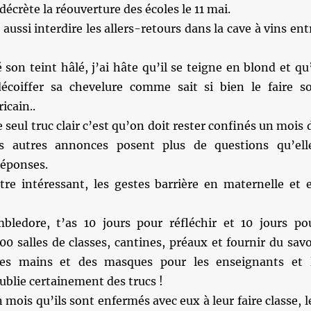
décrète la réouverture des écoles le 11 mai.
t aussi interdire les allers-retours dans la cave à vins ent
 son teint hâlé, j’ai hâte qu’il se teigne en blond et qu’
décoiffer sa chevelure comme sait si bien le faire s
cain..
le seul truc clair c’est qu’on doit rester confinés un mois 
es autres annonces posent plus de questions qu’ell
réponses.
re intéressant, les gestes barrière en maternelle et 
ledore, t’as 10 jours pour réfléchir et 10 jours po
0 salles de classes, cantines, préaux et fournir du sav
les mains et des masques pour les enseignants et 
oublie certainement des trucs !
 mois qu’ils sont enfermés avec eux à leur faire classe, l