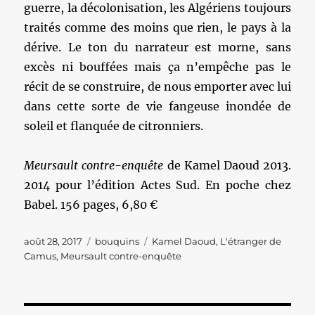
guerre, la décolonisation, les Algériens toujours
traités comme des moins que rien, le pays à la
dérive. Le ton du narrateur est morne, sans
excès ni bouffées mais ça n’empêche pas le
récit de se construire, de nous emporter avec lui
dans cette sorte de vie fangeuse inondée de
soleil et flanquée de citronniers.
Meursault contre-enquête
de Kamel Daoud 2013.
2014 pour l’édition Actes Sud. En poche chez
Babel. 156 pages, 6,80 €
Publié
Catégories
Étiquettes
août 28, 2017
bouquins
Kamel Daoud
,
L'étranger de
le
Camus
,
Meursault contre-enquête