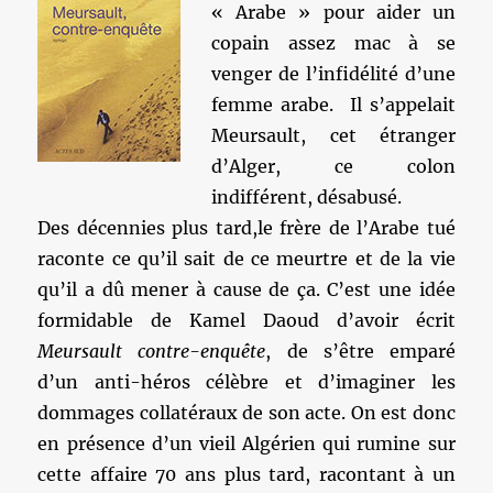
« Arabe » pour aider un
copain assez mac à se
venger de l’infidélité d’une
femme arabe. Il s’appelait
Meursault, cet étranger
d’Alger, ce colon
indifférent, désabusé.
Des décennies plus tard,le frère de l’Arabe tué
raconte ce qu’il sait de ce meurtre et de la vie
qu’il a dû mener à cause de ça. C’est une idée
formidable de Kamel Daoud d’avoir écrit
Meursault contre-enquête
, de s’être emparé
d’un anti-héros célèbre et d’imaginer les
dommages collatéraux de son acte. On est donc
en présence d’un vieil Algérien qui rumine sur
cette affaire 70 ans plus tard, racontant à un