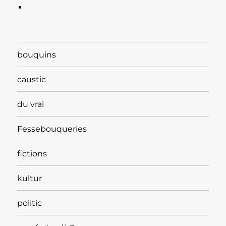
bouquins
caustic
du vrai
Fessebouqueries
fictions
kultur
politic