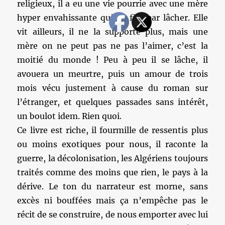
religieux, il a eu une vie pourrie avec une mère
hyper envahissante qu’il a fini par lâcher. Elle
vit ailleurs, il ne la supporte plus, mais une
mère on ne peut pas ne pas l’aimer, c’est la
moitié du monde ! Peu à peu il se lâche, il
avouera un meurtre, puis un amour de trois
mois vécu justement à cause du roman sur
l’étranger, et quelques passades sans intérêt,
un boulot idem. Rien quoi.
Ce livre est riche, il fourmille de ressentis plus
ou moins exotiques pour nous, il raconte la
guerre, la décolonisation, les Algériens toujours
traités comme des moins que rien, le pays à la
dérive. Le ton du narrateur est morne, sans
excès ni bouffées mais ça n’empêche pas le
récit de se construire, de nous emporter avec lui