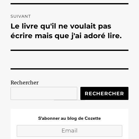
SUIVANT
Le livre qu'il ne voulait pas
Publication
suivante :
écrire mais que j'ai adoré lire.
Rechercher
RECHERCHER
S'abonner au blog de Cozette