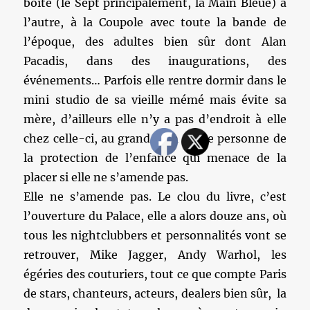
boîte (le Sept principalement, la Main Bleue) à
l’autre, à la Coupole avec toute la bande de
l’époque, des adultes bien sûr dont Alan
Pacadis, dans des inaugurations, des
événements… Parfois elle rentre dormir dans le
mini studio de sa vieille mémé mais évite sa
mère, d’ailleurs elle n’y a pas d’endroit à elle
chez celle-ci, au grand dam d’une personne de
la protection de l’enfance qui menace de la
placer si elle ne s’amende pas.
Elle ne s’amende pas. Le clou du livre, c’est
l’ouverture du Palace, elle a alors douze ans, où
tous les nightclubbers et personnalités vont se
retrouver, Mike Jagger, Andy Warhol, les
égéries des couturiers, tout ce que compte Paris
de stars, chanteurs, acteurs, dealers bien sûr, la