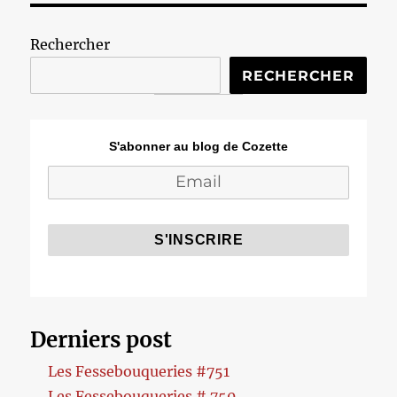
Rechercher
RECHERCHER
S'abonner au blog de Cozette
Derniers post
Les Fessebouqueries #751
Les Fessebouqueries # 750