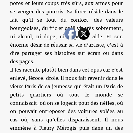
potes et leurs coups très sûrs, aux armes pour
se venger des pourris. Sa force réside dans le
fait qu’il se fout du confort, des valeurs
bourgeoises, du fric et qu’il vit très sobrement,
ni alcool, ni dope, ni clope. Ça aide. Et son
énorme désir de réussir sa vie d’artiste, c’est à
dire partager ses histoires sur écran ou dans
des pages.
Il les raconte plutôt bien dans cet opus car c’est
enlevé, féroce, drôle. Il nous fait revenir dans le
vieux Paris de sa jeunesse qui était un Paris de
petits quartiers où tout le monde se
connaissait, où on se logeait pour des nèfles, où
on pouvait entreposer des voitures volées au
cas où, sans qu’elles disparaissent. Il nous
emmène à Fleury-Mérogis puis dans un des