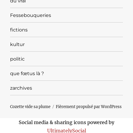
du vrai
Fessebouqueries
fictions
kultur
politic
que fœtus là ?
zarchives
Cozette vide sa plume
Fièrement propulsé par WordPress
Social media & sharing icons powered by
UltimatelySocial