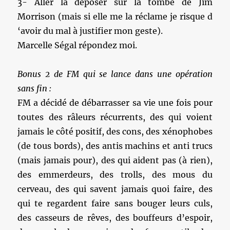
3- Aller la déposer sur la tombe de Jim
Morrison (mais si elle me la réclame je risque d
‘avoir du mal à justifier mon geste).
Marcelle Ségal répondez moi.
Bonus 2 de FM qui se lance dans une opération
sans fin :
FM a décidé de débarrasser sa vie une fois pour
toutes des râleurs récurrents, des qui voient
jamais le côté positif, des cons, des xénophobes
(de tous bords), des antis machins et anti trucs
(mais jamais pour), des qui aident pas (à rien),
des emmerdeurs, des trolls, des mous du
cerveau, des qui savent jamais quoi faire, des
qui te regardent faire sans bouger leurs culs,
des casseurs de rêves, des bouffeurs d’espoir,