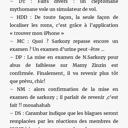
– DT : Faits divers : un cleptomane
mythomane vole un simulateur de vol.
– HDD : De toute façon, la seule façon de
localiser les roms, c’est grâce à l’application
« trouver mon iPhone »
– MC : Quoi ? Sarkozy repasse encore un
examen ? Un examen d’urine peut-être …
– DP : La mise en examen de N.Sarkozy pour
abus de faiblesse sur Mamy Zinzin est
confirmée. Finalement, il va revenir plus tôt
que prévu, chic!
– NM : alors confirmation de la mise en
examen de sarkozy ; il parlait de revenir ,c’est
fait !! mouahahah
– DS : Carambar indique que les blagues seront
remplacées par les réactions des membres de