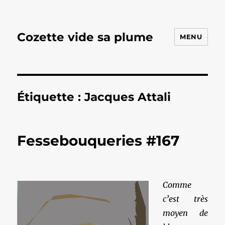
Cozette vide sa plume
MENU
Étiquette :
Jacques Attali
Fessebouqueries #167
Comme
c’est très
moyen de