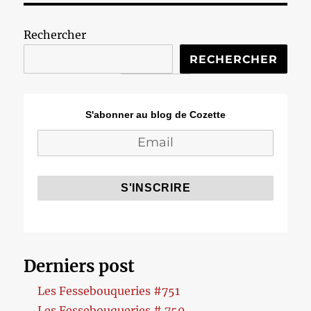
Rechercher
RECHERCHER
S'abonner au blog de Cozette
Derniers post
Les Fessebouqueries #751
Les Fessebouqueries # 750