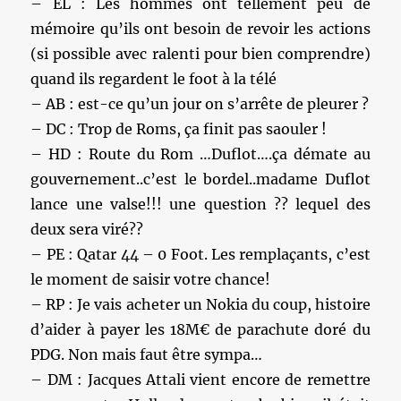
– EL : Les hommes ont tellement peu de
mémoire qu’ils ont besoin de revoir les actions
(si possible avec ralenti pour bien comprendre)
quand ils regardent le foot à la télé
– AB : est-ce qu’un jour on s’arrête de pleurer ?
– DC : Trop de Roms, ça finit pas saouler !
– HD : Route du Rom …Duflot….ça démate au
gouvernement..c’est le bordel..madame Duflot
lance une valse!!! une question ?? lequel des
deux sera viré??
– PE : Qatar 44 – 0 Foot. Les remplaçants, c’est
le moment de saisir votre chance!
– RP : Je vais acheter un Nokia du coup, histoire
d’aider à payer les 18M€ de parachute doré du
PDG. Non mais faut être sympa…
– DM : Jacques Attali vient encore de remettre