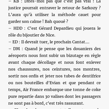
– KB : Dites-moi pas que c’est pas vrai ! La
justice pourrait entraver le retour de Sarkozy ?
L’aura qu’à utiliser la méthode cauet pour
garder son calme ! Bah quoué ?
– HDD : C’est Gérard Depardieu qui jouera le
rôle du bijoutier de Nice.
– ED : Il devrait tuer, le prochain Cantat….
– DM : Quand je pense que les douaniers des
aéroports nous font subir un bizutage en règle
avant chaque décollage et nous font enlever
nos chaussures, nos ceintures, nos montres,
sortir nos ordis et jeter nos tubes de dentifrice
ou nos bouteilles d’Evian et que pendant ce
temps, Air France embarque une tonne de coke
pure repartie dans 30 valises dont les passagers
ne sont pas à bord, c’est très rassurant.