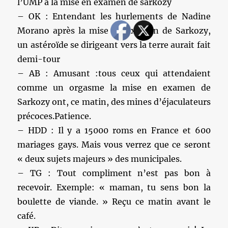
l’UMP à la mise en examen de sarkozy
– OK : Entendant les hurlements de Nadine
Morano après la mise en examen de Sarkozy,
un astéroïde se dirigeant vers la terre aurait fait
demi-tour
– AB : Amusant :tous ceux qui attendaient
comme un orgasme la mise en examen de
Sarkozy ont, ce matin, des mines d’éjaculateurs
précoces.Patience.
– HDD : Il y a 15000 roms en France et 600
mariages gays. Mais vous verrez que ce seront
« deux sujets majeurs » des municipales.
– TG : Tout compliment n’est pas bon à
recevoir. Exemple: « maman, tu sens bon la
boulette de viande. » Reçu ce matin avant le
café.