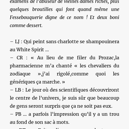
examens de l’abuseur de vieilles dames riches, plus
quelques broutilles qui font quand même une
Fessebouquerie digne de ce nom ! Et deux boni
comme dessert.
– LJ : Qui peint sans charlotte se shampouinera
au White Spirit …
– CR : « Au lieu de me filer du Prozac,la
pharmacienne m’a chanté « les chevaliers du
zodiaque »,j’ai rigolé,comme quoi les
génériques ça marche. »
– LB : Le jour où des scientifiques découvriront
le centre de l’univers, je suis sûr que beaucoup
de gens seront surpris que ça ne soit pas eux.
– PB … a parfois l’impression qu’il y a un trou
au fond de son sac à mots.