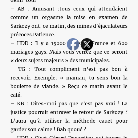
demi-tour
– AB : Amusant :tous ceux qui attendaient
comme un orgasme la mise en examen de
Sarkozy ont, ce matin, des mines d’éjaculateurs
précoces.Patience.
– HDD : Il y a 15000 roms en France et 600
mariages gays. Mais vous verrez que ce seront
« deux sujets majeurs » des municipales.
– TG : Tout compliment n’est pas bon à
recevoir. Exemple: « maman, tu sens bon la
boulette de viande. » Reçu ce matin avant le
café.
– KB : Dites-moi pas que c’est pas vrai ! La
justice pourrait entraver le retour de Sarkozy ?
L’aura qu’à utiliser la méthode cauet pour
garder son calme ! Bah quoué ?