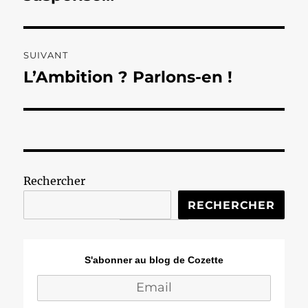
SUIVANT
L’Ambition ? Parlons-en !
Publication
suivante :
Rechercher
RECHERCHER
S'abonner au blog de Cozette