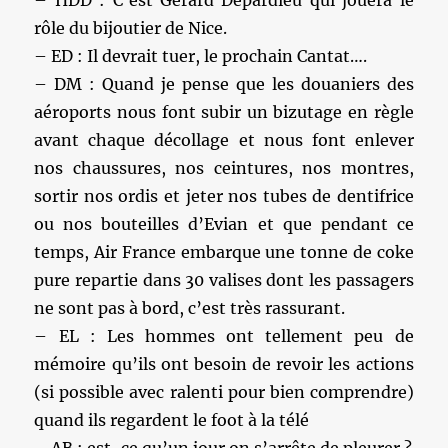
– HDD : C’est Gérard Depardieu qui jouera le
rôle du bijoutier de Nice.
– ED : Il devrait tuer, le prochain Cantat….
– DM : Quand je pense que les douaniers des
aéroports nous font subir un bizutage en règle
avant chaque décollage et nous font enlever
nos chaussures, nos ceintures, nos montres,
sortir nos ordis et jeter nos tubes de dentifrice
ou nos bouteilles d’Evian et que pendant ce
temps, Air France embarque une tonne de coke
pure repartie dans 30 valises dont les passagers
ne sont pas à bord, c’est très rassurant.
– EL : Les hommes ont tellement peu de
mémoire qu’ils ont besoin de revoir les actions
(si possible avec ralenti pour bien comprendre)
quand ils regardent le foot à la télé