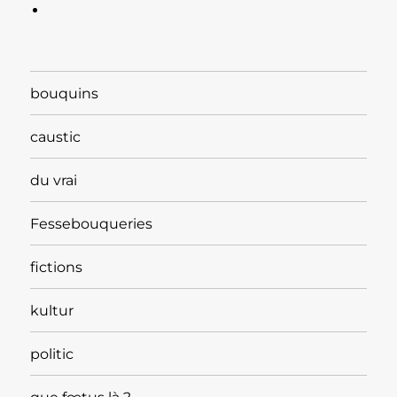
bouquins
caustic
du vrai
Fessebouqueries
fictions
kultur
politic