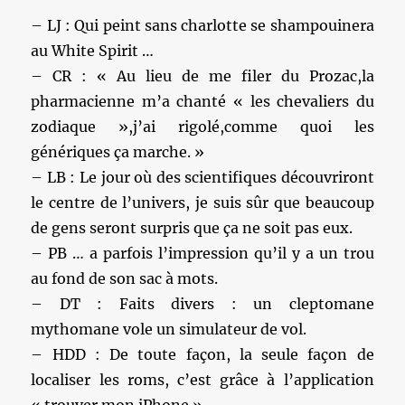
– LJ : Qui peint sans charlotte se shampouinera
au White Spirit …
– CR : « Au lieu de me filer du Prozac,la
pharmacienne m’a chanté « les chevaliers du
zodiaque »,j’ai rigolé,comme quoi les
génériques ça marche. »
– LB : Le jour où des scientifiques découvriront
le centre de l’univers, je suis sûr que beaucoup
de gens seront surpris que ça ne soit pas eux.
– PB … a parfois l’impression qu’il y a un trou
au fond de son sac à mots.
– DT : Faits divers : un cleptomane
mythomane vole un simulateur de vol.
– HDD : De toute façon, la seule façon de
localiser les roms, c’est grâce à l’application