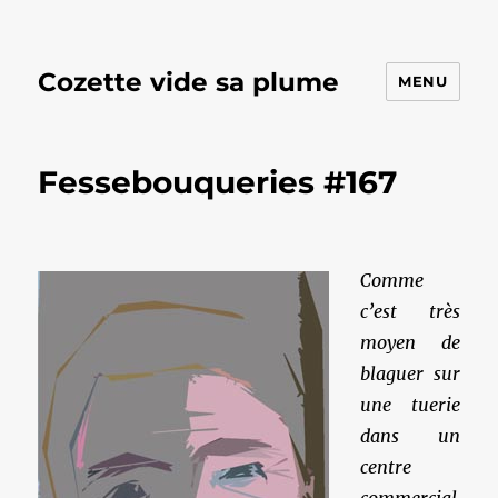
Cozette vide sa plume
MENU
Fessebouqueries #167
Comme
c’est très
moyen de
blaguer sur
une tuerie
dans un
centre