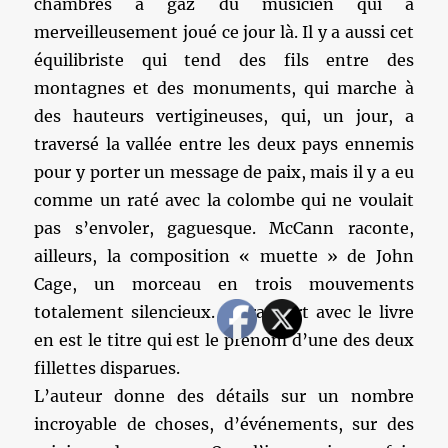
chambres à gaz du musicien qui a
merveilleusement joué ce jour là. Il y a aussi cet
équilibriste qui tend des fils entre des
montagnes et des monuments, qui marche à
des hauteurs vertigineuses, qui, un jour, a
traversé la vallée entre les deux pays ennemis
pour y porter un message de paix, mais il y a eu
comme un raté avec la colombe qui ne voulait
pas s’envoler, gaguesque. McCann raconte,
ailleurs, la composition « muette » de John
Cage, un morceau en trois mouvements
totalement silencieux. Le rapport avec le livre
en est le titre qui est le prénom d’une des deux
fillettes disparues.
L’auteur donne des détails sur un nombre
incroyable de choses, d’événements, sur des