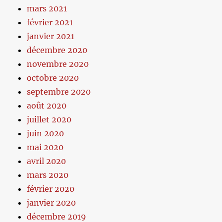
mars 2021
février 2021
janvier 2021
décembre 2020
novembre 2020
octobre 2020
septembre 2020
août 2020
juillet 2020
juin 2020
mai 2020
avril 2020
mars 2020
février 2020
janvier 2020
décembre 2019