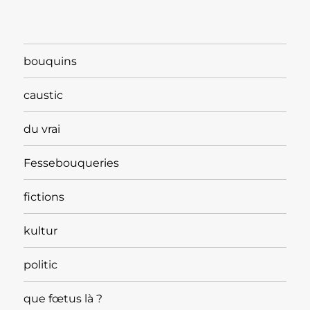
bouquins
caustic
du vrai
Fessebouqueries
fictions
kultur
politic
que fœtus là ?