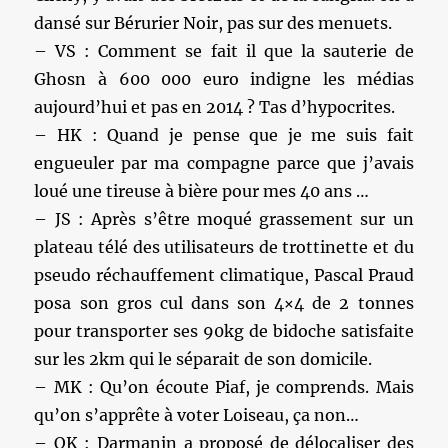
dansé sur Bérurier Noir, pas sur des menuets.
– VS : Comment se fait il que la sauterie de
Ghosn à 600 000 euro indigne les médias
aujourd’hui et pas en 2014 ? Tas d’hypocrites.
– HK : Quand je pense que je me suis fait
engueuler par ma compagne parce que j’avais
loué une tireuse à bière pour mes 40 ans …
– JS : Après s’être moqué grassement sur un
plateau télé des utilisateurs de trottinette et du
pseudo réchauffement climatique, Pascal Praud
posa son gros cul dans son 4×4 de 2 tonnes
pour transporter ses 90kg de bidoche satisfaite
sur les 2km qui le séparait de son domicile.
– MK : Qu’on écoute Piaf, je comprends. Mais
qu’on s’apprête à voter Loiseau, ça non…
– OK : Darmanin a proposé de délocaliser des