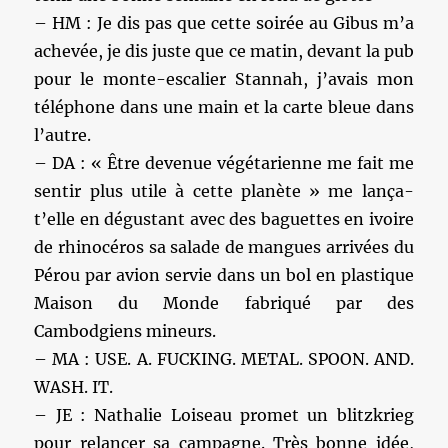
– HM : Je dis pas que cette soirée au Gibus m’a
achevée, je dis juste que ce matin, devant la pub
pour le monte-escalier Stannah, j’avais mon
téléphone dans une main et la carte bleue dans
l’autre.
– DA : « Être devenue végétarienne me fait me
sentir plus utile à cette planète » me lança-
t’elle en dégustant avec des baguettes en ivoire
de rhinocéros sa salade de mangues arrivées du
Pérou par avion servie dans un bol en plastique
Maison du Monde fabriqué par des
Cambodgiens mineurs.
– MA : USE. A. FUCKING. METAL. SPOON. AND.
WASH. IT.
– JE : Nathalie Loiseau promet un blitzkrieg
pour relancer sa campagne. Très bonne idée,