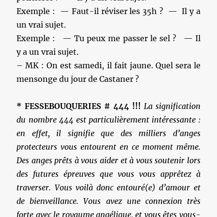
Exemple : — Faut-il réviser les 35h ? — Il y a
un vrai sujet.
Exemple : — Tu peux me passer le sel ? — Il
y a un vrai sujet.
– MK : On est samedi, il fait jaune. Quel sera le
mensonge du jour de Castaner ?
* FESSEBOUQUERIES # 444 !!!
La signification
du nombre 444 est particulièrement intéressante :
en effet, il signifie que des milliers d’anges
protecteurs vous entourent en ce moment même.
Des anges prêts à vous aider et à vous soutenir lors
des futures épreuves que vous vous apprêtez à
traverser. Vous voilà donc entouré(e) d’amour et
de bienveillance. Vous avez une connexion très
forte avec le royaume angélique, et vous êtes vous-