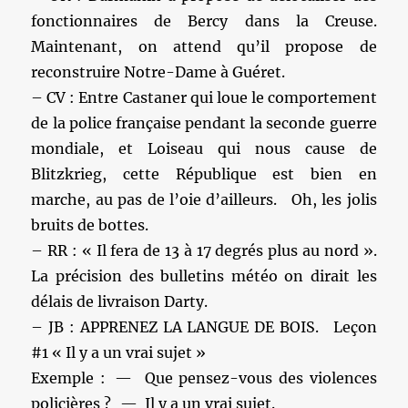
fonctionnaires de Bercy dans la Creuse.
Maintenant, on attend qu’il propose de
reconstruire Notre-Dame à Guéret.
– CV : Entre Castaner qui loue le comportement
de la police française pendant la seconde guerre
mondiale, et Loiseau qui nous cause de
Blitzkrieg, cette République est bien en
marche, au pas de l’oie d’ailleurs. Oh, les jolis
bruits de bottes.
– RR : « Il fera de 13 à 17 degrés plus au nord ».
La précision des bulletins météo on dirait les
délais de livraison Darty.
– JB : APPRENEZ LA LANGUE DE BOIS. Leçon
#1 « Il y a un vrai sujet »
Exemple : — Que pensez-vous des violences
policières ? — Il y a un vrai sujet.