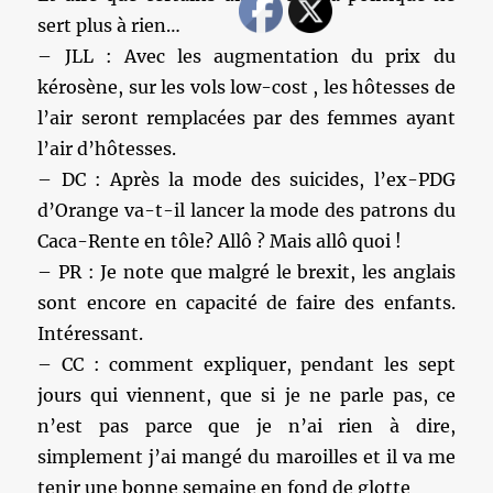
sert plus à rien…
– JLL : Avec les augmentation du prix du
kérosène, sur les vols low-cost , les hôtesses de
l’air seront remplacées par des femmes ayant
l’air d’hôtesses.
– DC : Après la mode des suicides, l’ex-PDG
d’Orange va-t-il lancer la mode des patrons du
Caca-Rente en tôle? Allô ? Mais allô quoi !
– PR : Je note que malgré le brexit, les anglais
sont encore en capacité de faire des enfants.
Intéressant.
– CC : comment expliquer, pendant les sept
jours qui viennent, que si je ne parle pas, ce
n’est pas parce que je n’ai rien à dire,
simplement j’ai mangé du maroilles et il va me
tenir une bonne semaine en fond de glotte