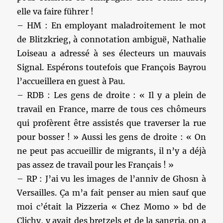
elle va faire führer !
– HM : En employant maladroitement le mot
de Blitzkrieg, à connotation ambiguë, Nathalie
Loiseau a adressé à ses électeurs un mauvais
Signal. Espérons toutefois que François Bayrou
l’accueillera en guest à Pau.
– RDB : Les gens de droite : « Il y a plein de
travail en France, marre de tous ces chômeurs
qui profèrent être assistés que traverser la rue
pour bosser ! » Aussi les gens de droite : « On
ne peut pas accueillir de migrants, il n’y a déjà
pas assez de travail pour les Français ! »
– RP : J’ai vu les images de l’anniv de Ghosn à
Versailles. Ça m’a fait penser au mien sauf que
moi c’était la Pizzeria « Chez Momo » bd de
Clichy, y avait des bretzels et de la sangria. on a