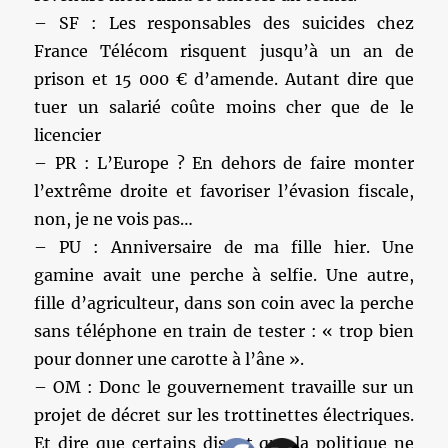
– SF : Les responsables des suicides chez
France Télécom risquent jusqu’à un an de
prison et 15 000 € d’amende. Autant dire que
tuer un salarié coûte moins cher que de le
licencier
– PR : L’Europe ? En dehors de faire monter
l’extrême droite et favoriser l’évasion fiscale,
non, je ne vois pas…
– PU : Anniversaire de ma fille hier. Une
gamine avait une perche à selfie. Une autre,
fille d’agriculteur, dans son coin avec la perche
sans téléphone en train de tester : « trop bien
pour donner une carotte à l’âne ».
– OM : Donc le gouvernement travaille sur un
projet de décret sur les trottinettes électriques.
Et dire que certains disent que la politique ne