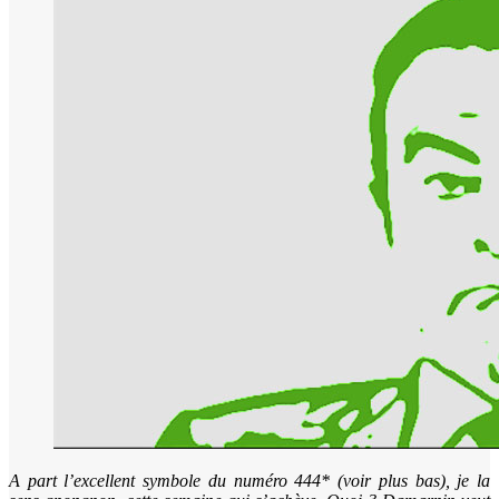
A part l’excellent symbole du numéro 444* (voir plus bas), je la