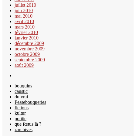
juillet 2010
juin 2010
mai 2010
avril 2010
mars 2010
février 2010
janvier 2010
décembre 2009
novembre 2009
octobre 2009
septembre 2009
août 2009
bouquins
caustic
du vrai
Fessebouqueries
fictions
kultur
politic
que fœtus là ?
zarchives