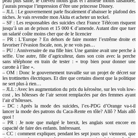
peau plus saine, le cheveu moins gras et l’aisselle moins faisandée,
j’aurais presque l’impression d’être une princesse Disney.
– JLL : Le gouvernement parle fiscalement d’abaisser le plafond des
niches. Je vais revendre mon Akita et acheter un teckel.
– SF : Les responsables des suicides chez France Télécom risquent
jusqu’à un an de prison et 15 000 € d’amende. Autant dire que tuer
un salarié coûte moins cher que de le licencier
– PR : L’Europe ? En dehors de faire monter l’extrême droite et
favoriser l’évasion fiscale, non, je ne vois pas…
– PU : Anniversaire de ma fille hier. Une gamine avait une perche à
selfie. Une autre, fille d’agriculteur, dans son coin avec la perche
sans téléphone en train de tester : « trop bien pour donner une
carotte à l’âne ».
– OM : Donc le gouvernement travaille sur un projet de décret sur
les trottinettes électriques. Et dire que certains disent que la politique
ne sert plus à rien…
– JLL : Avec les augmentation du prix du kérosène, sur les vols low-
cost , les hôtesses de l’air seront remplacées par des femmes ayant
l’air d’hôtesses.
– DC : Après la mode des suicides, l’ex-PDG d’Orange va-t-il
lancer la mode des patrons du Caca-Rente en tôle? Allô ? Mais allô
quoi !
– PR : Je note que malgré le brexit, les anglais sont encore en
capacité de faire des enfants. Intéressant.
– CC : comment expliquer, pendant les sept jours qui viennent, que