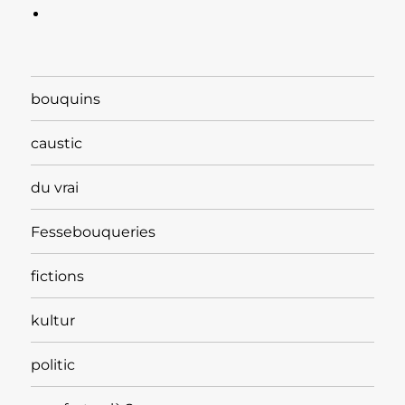
bouquins
caustic
du vrai
Fessebouqueries
fictions
kultur
politic