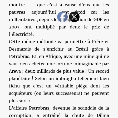
montre — que c’est à cause d’eux que les
pauvres aujourd’hui ont froid car les
milliardaires , depuis leur acquisition de GDF en
2007, ont multiplié par deux le prix de
l’électricité.
Cette même méthode va permettre à Frère et
Desmarais de s’enrichir au Brésil grâce à
Petrobras. Et, en Afrique, avec une mine qui ne
vaut rien achetée une fortune inimaginable par
Areva : deux milliards de plus value ! Un record
planétaire ! Selon un imbroglio tellement bien
fichu que c’est un véritable piège dont les
acquéreurs (ou leurs successeurs) ne peuvent
plus sortir.
L’affaire Petrobras, devenue le scandale de la
corruption, a entraîné la chute de Dilma