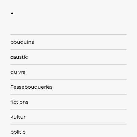
bouquins
caustic
du vrai
Fessebouqueries
fictions
kultur
politic