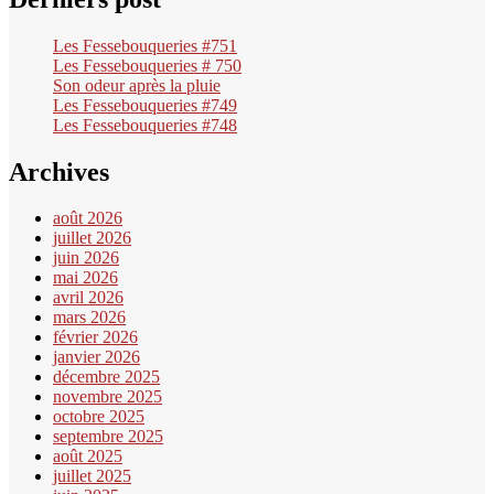
Les Fessebouqueries #751
Les Fessebouqueries # 750
Son odeur après la pluie
Les Fessebouqueries #749
Les Fessebouqueries #748
Archives
août 2026
juillet 2026
juin 2026
mai 2026
avril 2026
mars 2026
février 2026
janvier 2026
décembre 2025
novembre 2025
octobre 2025
septembre 2025
août 2025
juillet 2025