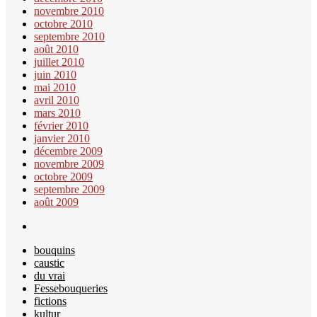
novembre 2010
octobre 2010
septembre 2010
août 2010
juillet 2010
juin 2010
mai 2010
avril 2010
mars 2010
février 2010
janvier 2010
décembre 2009
novembre 2009
octobre 2009
septembre 2009
août 2009
bouquins
caustic
du vrai
Fessebouqueries
fictions
kultur