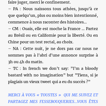
faire juger, merci le confinement.
– PA : Nous naissons tous athées, jusqu’à ce
que quelqu’un, plus ou moins bien intentionné,
commence à nous raconter des histoires…
– CM : Ouais, elle est moche la France … Partez
au Brésil ou en Californie pour la liberté. Ou en
Chine pour un test rectal, au choix.
– NA : Cette nuit, je ne dors pas car nous ne
sommes pas à l’abri d’une annonce surprise à
3h ou 4h du matin.
– TC : In french we don’t say: ”I’m a bloody
bastard with no imagination” but ”Tiens, si je
plagiais un vieux tweet qui a eu du succès ?”
MERCI À VOUS « TOUSTES » QUI ME SUIVEZ ET
PARTAGEZ MES FESSEBOUQUERIES…VOUS ÊTES