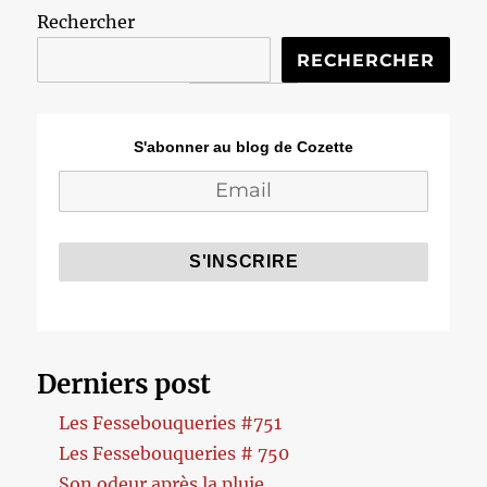
Rechercher
RECHERCHER
S'abonner au blog de Cozette
Derniers post
Les Fessebouqueries #751
Les Fessebouqueries # 750
Son odeur après la pluie