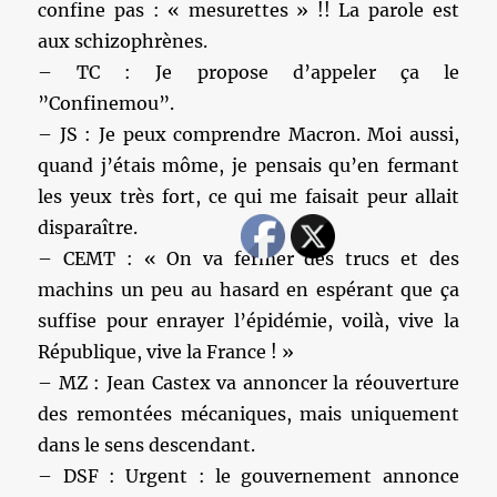
confine pas : « mesurettes » !! La parole est
aux schizophrènes.
– TC : Je propose d’appeler ça le
”Confinemou”.
– JS : Je peux comprendre Macron. Moi aussi,
quand j’étais môme, je pensais qu’en fermant
les yeux très fort, ce qui me faisait peur allait
disparaître.
– CEMT : « On va fermer des trucs et des
machins un peu au hasard en espérant que ça
suffise pour enrayer l’épidémie, voilà, vive la
République, vive la France ! »
– MZ : Jean Castex va annoncer la réouverture
des remontées mécaniques, mais uniquement
dans le sens descendant.
– DSF : Urgent : le gouvernement annonce