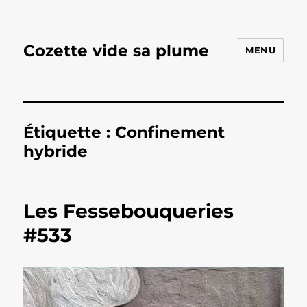
Cozette vide sa plume
MENU
Étiquette :
Confinement
hybride
Les Fessebouqueries
#533